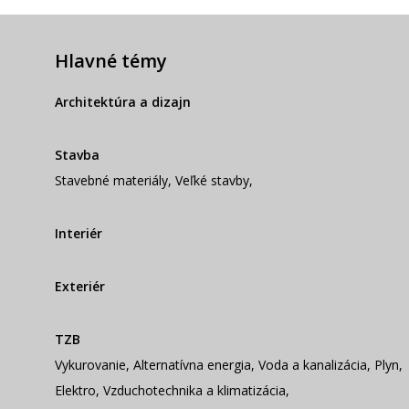
Hlavné témy
Architektúra a dizajn
Stavba
Stavebné materiály
,
Veľké stavby
,
Interiér
Exteriér
TZB
Vykurovanie
,
Alternatívna energia
,
Voda a kanalizácia
,
Plyn
,
Elektro
,
Vzduchotechnika a klimatizácia
,