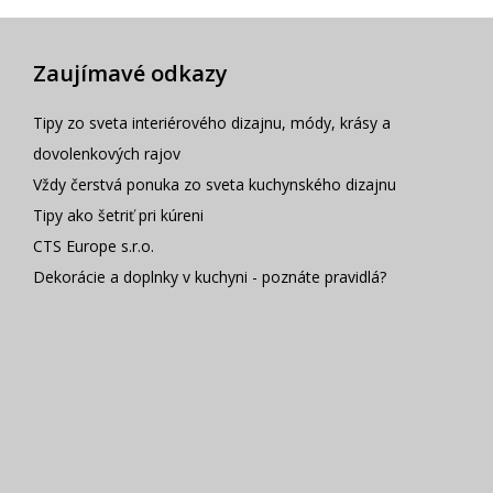
Zaujímavé odkazy
Tipy zo sveta interiérového dizajnu, módy, krásy a
dovolenkových rajov
Vždy čerstvá ponuka zo sveta kuchynského dizajnu
Tipy ako šetriť pri kúreni
CTS Europe s.r.o.
Dekorácie a doplnky v kuchyni - poznáte pravidlá?