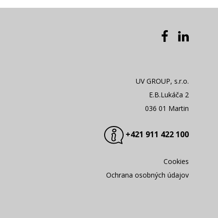
UV GROUP, s.r.o.
E.B.Lukáča 2
036 01 Martin
+421 911 422 100
Cookies
Ochrana osobných údajov