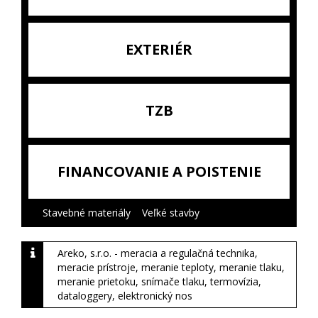
EXTERIÉR
TZB
FINANCOVANIE A POISTENIE
Stavebné materiály
|
Veľké stavby
|
Areko, s.r.o. - meracia a regulačná technika,
meracie prístroje, meranie teploty, meranie tlaku,
meranie prietoku, snímače tlaku, termovízia,
dataloggery, elektronický nos