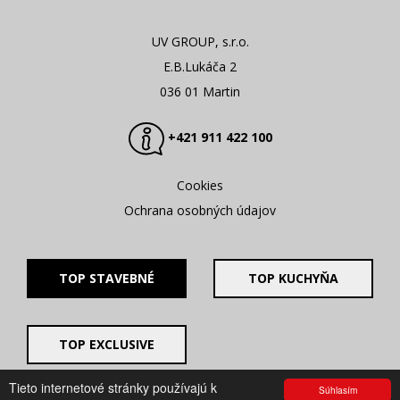
UV GROUP, s.r.o.
E.B.Lukáča 2
036 01 Martin
+421 911 422 100
Cookies
Ochrana osobných údajov
TOP STAVEBNÉ
TOP KUCHYŇA
TOP EXCLUSIVE
Tieto internetové stránky používajú k
Súhlasím
© 2008 - 2026. UV GROUP s.r.o. |
Created by CTS Europe