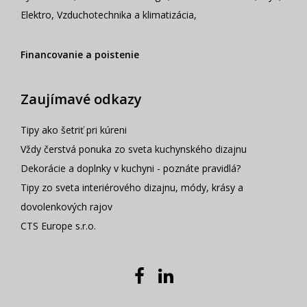
Elektro
,
Vzduchotechnika a klimatizácia
,
Financovanie a poistenie
Zaujímavé odkazy
Tipy ako šetriť pri kúreni
Vždy čerstvá ponuka zo sveta kuchynského dizajnu
Dekorácie a doplnky v kuchyni - poznáte pravidlá?
Tipy zo sveta interiérového dizajnu, módy, krásy a
dovolenkových rajov
CTS Europe s.r.o.