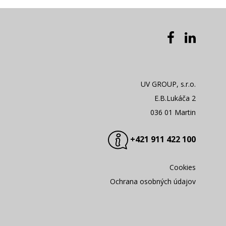
UV GROUP, s.r.o.
E.B.Lukáča 2
036 01 Martin
+421 911 422 100
Cookies
Ochrana osobných údajov