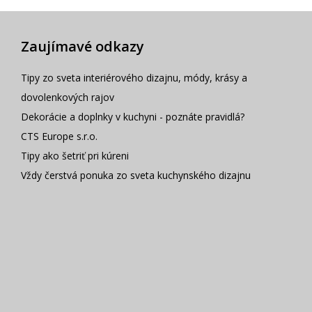
Zaujímavé odkazy
Tipy zo sveta interiérového dizajnu, módy, krásy a
dovolenkových rajov
Dekorácie a doplnky v kuchyni - poznáte pravidlá?
CTS Europe s.r.o.
Tipy ako šetriť pri kúreni
Vždy čerstvá ponuka zo sveta kuchynského dizajnu