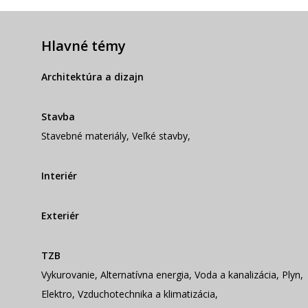
Hlavné témy
Architektúra a dizajn
Stavba
Stavebné materiály
,
Veľké stavby
,
Interiér
Exteriér
TZB
Vykurovanie
,
Alternatívna energia
,
Voda a kanalizácia
,
Plyn
,
Elektro
,
Vzduchotechnika a klimatizácia
,