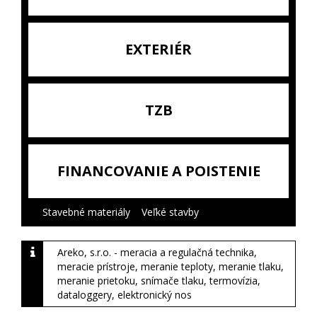
EXTERIÉR
TZB
FINANCOVANIE A POISTENIE
Stavebné materiály
|
Veľké stavby
|
Areko, s.r.o. - meracia a regulačná technika,
meracie prístroje, meranie teploty, meranie tlaku,
meranie prietoku, snímače tlaku, termovízia,
dataloggery, elektronický nos