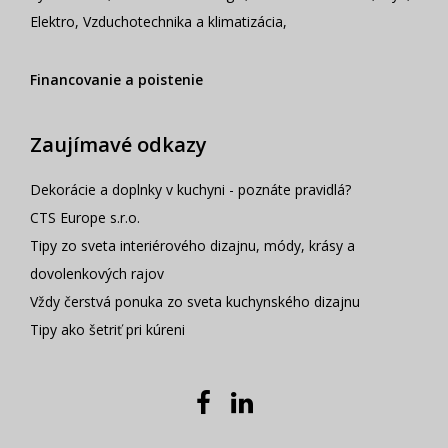
Elektro
,
Vzduchotechnika a klimatizácia
,
Financovanie a poistenie
Zaujímavé odkazy
Dekorácie a doplnky v kuchyni - poznáte pravidlá?
CTS Europe s.r.o.
Tipy zo sveta interiérového dizajnu, módy, krásy a
dovolenkových rajov
Vždy čerstvá ponuka zo sveta kuchynského dizajnu
Tipy ako šetriť pri kúreni