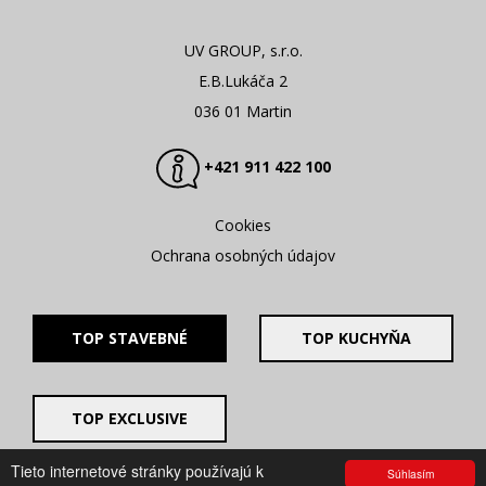
UV GROUP, s.r.o.
E.B.Lukáča 2
036 01 Martin
+421 911 422 100
Cookies
Ochrana osobných údajov
TOP STAVEBNÉ
TOP KUCHYŇA
TOP EXCLUSIVE
Tieto internetové stránky používajú k
Súhlasím
© 2008 - 2026. UV GROUP s.r.o. |
Created by CTS Europe