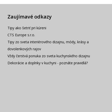
Zaujímavé odkazy
Tipy ako šetriť pri kúreni
CTS Europe s.r.o.
Tipy zo sveta interiérového dizajnu, módy, krásy a
dovolenkových rajov
Vždy čerstvá ponuka zo sveta kuchynského dizajnu
Dekorácie a doplnky v kuchyni - poznáte pravidlá?