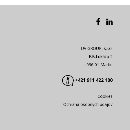
UV GROUP, s.r.o.
E.B.Lukáča 2
036 01 Martin
+421 911 422 100
Cookies
Ochrana osobných údajov