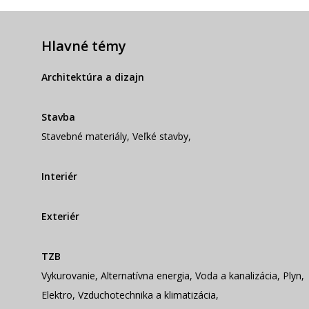
Hlavné témy
Architektúra a dizajn
Stavba
Stavebné materiály
,
Veľké stavby
,
Interiér
Exteriér
TZB
Vykurovanie
,
Alternatívna energia
,
Voda a kanalizácia
,
Plyn
,
Elektro
,
Vzduchotechnika a klimatizácia
,