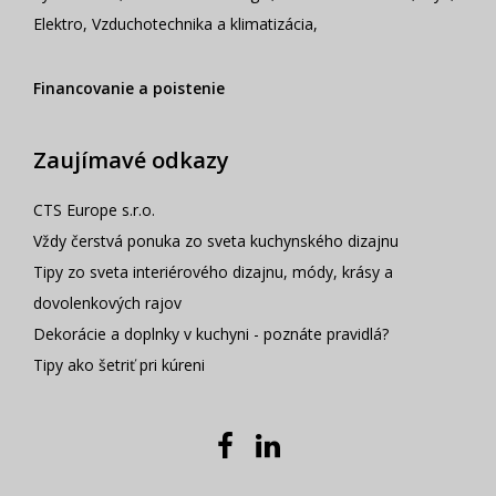
Elektro
,
Vzduchotechnika a klimatizácia
,
Financovanie a poistenie
Zaujímavé odkazy
CTS Europe s.r.o.
Vždy čerstvá ponuka zo sveta kuchynského dizajnu
Tipy zo sveta interiérového dizajnu, módy, krásy a
dovolenkových rajov
Dekorácie a doplnky v kuchyni - poznáte pravidlá?
Tipy ako šetriť pri kúreni