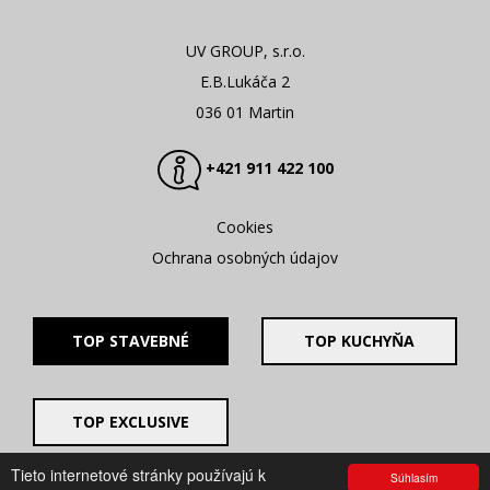
UV GROUP, s.r.o.
E.B.Lukáča 2
036 01 Martin
+421 911 422 100
Cookies
Ochrana osobných údajov
TOP STAVEBNÉ
TOP KUCHYŇA
TOP EXCLUSIVE
Tieto internetové stránky používajú k
Súhlasím
© 2008 - 2026. UV GROUP s.r.o. |
Created by CTS Europe