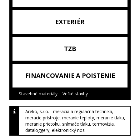
EXTERIÉR
TZB
FINANCOVANIE A POISTENIE
Stavebné materiály
|
Veľké stavby
|
Areko, s.r.o. - meracia a regulačná technika,
meracie prístroje, meranie teploty, meranie tlaku,
meranie prietoku, snímače tlaku, termovízia,
dataloggery, elektronický nos