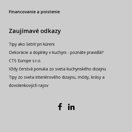
Financovanie a poistenie
Zaujímavé odkazy
Tipy ako šetriť pri kúreni
Dekorácie a doplnky v kuchyni - poznáte pravidlá?
CTS Europe s.r.o.
Vždy čerstvá ponuka zo sveta kuchynského dizajnu
Tipy zo sveta interiérového dizajnu, módy, krásy a
dovolenkových rajov