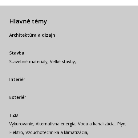
Hlavné témy
Architektúra a dizajn
Stavba
Stavebné materiály
,
Veľké stavby
,
Interiér
Exteriér
TZB
Vykurovanie
,
Alternatívna energia
,
Voda a kanalizácia
,
Plyn
,
Elektro
,
Vzduchotechnika a klimatizácia
,