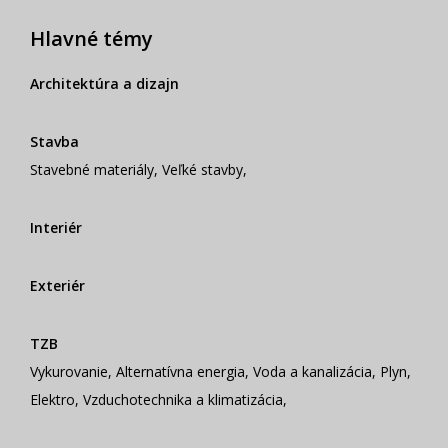
Hlavné témy
Architektúra a dizajn
Stavba
Stavebné materiály
,
Veľké stavby
,
Interiér
Exteriér
TZB
Vykurovanie
,
Alternatívna energia
,
Voda a kanalizácia
,
Plyn
,
Elektro
,
Vzduchotechnika a klimatizácia
,