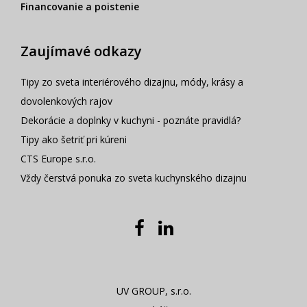
Financovanie a poistenie
Zaujímavé odkazy
Tipy zo sveta interiérového dizajnu, módy, krásy a
dovolenkových rajov
Dekorácie a doplnky v kuchyni - poznáte pravidlá?
Tipy ako šetriť pri kúreni
CTS Europe s.r.o.
Vždy čerstvá ponuka zo sveta kuchynského dizajnu
UV GROUP, s.r.o.