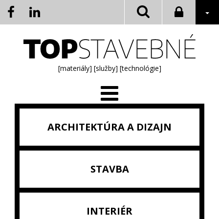
[materiály]
[služby]
[technológie]
ARCHITEKTÚRA A DIZAJN
STAVBA
INTERIÉR