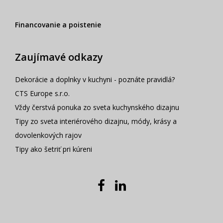
Financovanie a poistenie
Zaujímavé odkazy
Dekorácie a doplnky v kuchyni - poznáte pravidlá?
CTS Europe s.r.o.
Vždy čerstvá ponuka zo sveta kuchynského dizajnu
Tipy zo sveta interiérového dizajnu, módy, krásy a
dovolenkových rajov
Tipy ako šetriť pri kúreni