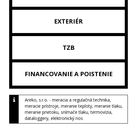
EXTERIÉR
TZB
FINANCOVANIE A POISTENIE
Areko, s.r.o. - meracia a regulačná technika,
meracie prístroje, meranie teploty, meranie tlaku,
meranie prietoku, snímače tlaku, termovízia,
dataloggery, elektronický nos