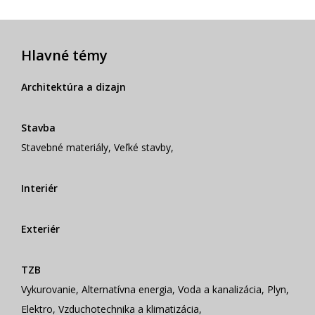
Hlavné témy
Architektúra a dizajn
Stavba
Stavebné materiály
,
Veľké stavby
,
Interiér
Exteriér
TZB
Vykurovanie
,
Alternatívna energia
,
Voda a kanalizácia
,
Plyn
,
Elektro
,
Vzduchotechnika a klimatizácia
,