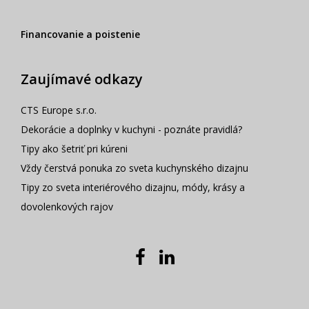
Financovanie a poistenie
Zaujímavé odkazy
CTS Europe s.r.o.
Dekorácie a doplnky v kuchyni - poznáte pravidlá?
Tipy ako šetriť pri kúreni
Vždy čerstvá ponuka zo sveta kuchynského dizajnu
Tipy zo sveta interiérového dizajnu, módy, krásy a
dovolenkových rajov