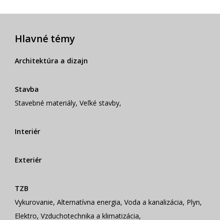
Hlavné témy
Architektúra a dizajn
Stavba
Stavebné materiály
,
Veľké stavby
,
Interiér
Exteriér
TZB
Vykurovanie
,
Alternatívna energia
,
Voda a kanalizácia
,
Plyn
,
Elektro
,
Vzduchotechnika a klimatizácia
,