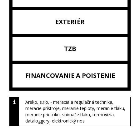
EXTERIÉR
TZB
FINANCOVANIE A POISTENIE
Areko, s.r.o. - meracia a regulačná technika,
meracie prístroje, meranie teploty, meranie tlaku,
meranie prietoku, snímače tlaku, termovízia,
dataloggery, elektronický nos