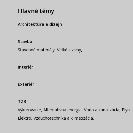
Hlavné témy
Architektúra a dizajn
Stavba
Stavebné materiály
,
Veľké stavby
,
Interiér
Exteriér
TZB
Vykurovanie
,
Alternatívna energia
,
Voda a kanalizácia
,
Plyn
,
Elektro
,
Vzduchotechnika a klimatizácia
,