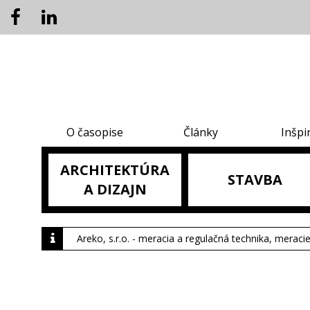
O časopise
Články
Inšpi
ARCHITEKTÚRA
STAVBA
A DIZAJN
Areko, s.r.o. - meracia a regulačná technika, meraci