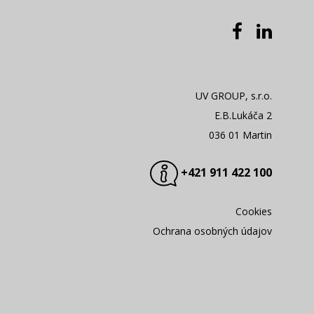
UV GROUP, s.r.o.
E.B.Lukáča 2
036 01 Martin
+421 911 422 100
Cookies
Ochrana osobných údajov