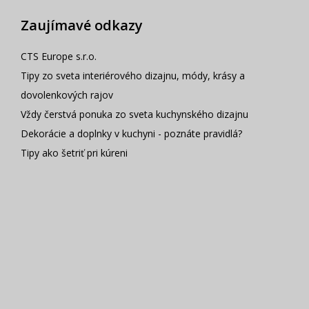
Zaujímavé odkazy
CTS Europe s.r.o.
Tipy zo sveta interiérového dizajnu, módy, krásy a
dovolenkových rajov
Vždy čerstvá ponuka zo sveta kuchynského dizajnu
Dekorácie a doplnky v kuchyni - poznáte pravidlá?
Tipy ako šetriť pri kúreni