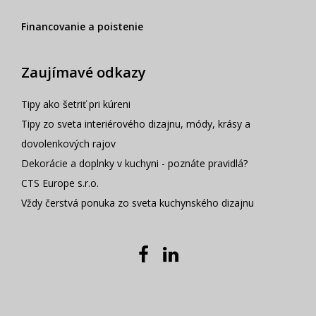
Financovanie a poistenie
Zaujímavé odkazy
Tipy ako šetriť pri kúreni
Tipy zo sveta interiérového dizajnu, módy, krásy a
dovolenkových rajov
Dekorácie a doplnky v kuchyni - poznáte pravidlá?
CTS Europe s.r.o.
Vždy čerstvá ponuka zo sveta kuchynského dizajnu