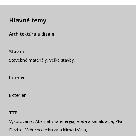
Hlavné témy
Architektúra a dizajn
Stavba
Stavebné materiály
,
Veľké stavby
,
Interiér
Exteriér
TZB
Vykurovanie
,
Alternatívna energia
,
Voda a kanalizácia
,
Plyn
,
Elektro
,
Vzduchotechnika a klimatizácia
,