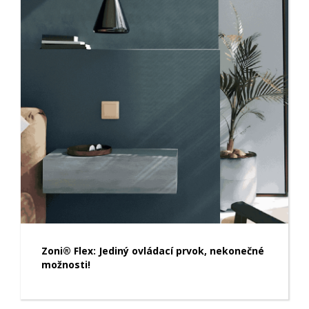
Zoni® Flex: Jediný ovládací prvok, nekonečné
možnosti!