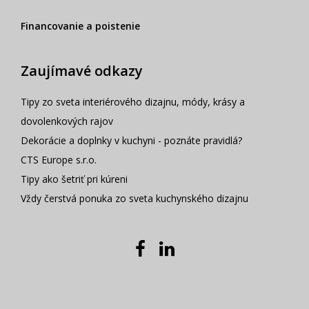
Financovanie a poistenie
Zaujímavé odkazy
Tipy zo sveta interiérového dizajnu, módy, krásy a
dovolenkových rajov
Dekorácie a doplnky v kuchyni - poznáte pravidlá?
CTS Europe s.r.o.
Tipy ako šetriť pri kúreni
Vždy čerstvá ponuka zo sveta kuchynského dizajnu