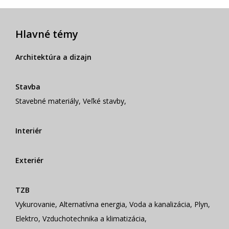
Hlavné témy
Architektúra a dizajn
Stavba
Stavebné materiály
,
Veľké stavby
,
Interiér
Exteriér
TZB
Vykurovanie
,
Alternatívna energia
,
Voda a kanalizácia
,
Plyn
,
Elektro
,
Vzduchotechnika a klimatizácia
,