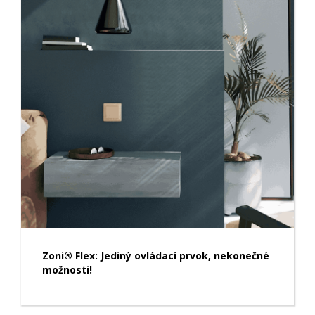
Zoni® Flex: Jediný ovládací prvok, nekonečné
možnosti!