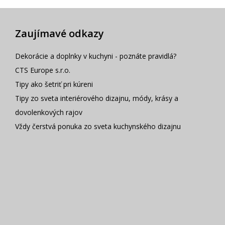
Zaujímavé odkazy
Dekorácie a doplnky v kuchyni - poznáte pravidlá?
CTS Europe s.r.o.
Tipy ako šetriť pri kúreni
Tipy zo sveta interiérového dizajnu, módy, krásy a
dovolenkových rajov
Vždy čerstvá ponuka zo sveta kuchynského dizajnu