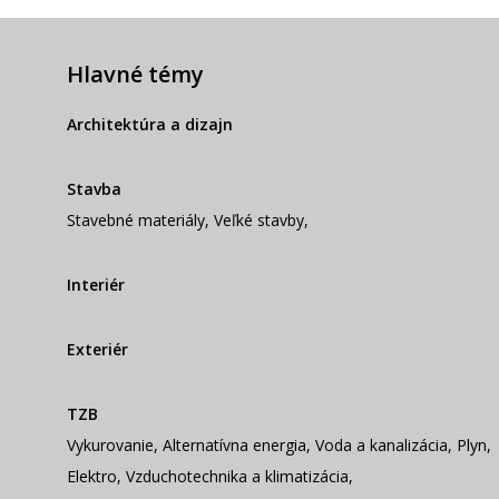
Hlavné témy
Architektúra a dizajn
Stavba
Stavebné materiály
,
Veľké stavby
,
Interiér
Exteriér
TZB
Vykurovanie
,
Alternatívna energia
,
Voda a kanalizácia
,
Plyn
,
Elektro
,
Vzduchotechnika a klimatizácia
,