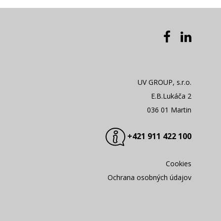
UV GROUP, s.r.o.
E.B.Lukáča 2
036 01 Martin
+421 911 422 100
Cookies
Ochrana osobných údajov