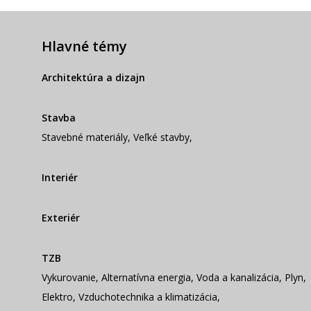
Hlavné témy
Architektúra a dizajn
Stavba
Stavebné materiály
,
Veľké stavby
,
Interiér
Exteriér
TZB
Vykurovanie
,
Alternatívna energia
,
Voda a kanalizácia
,
Plyn
,
Elektro
,
Vzduchotechnika a klimatizácia
,