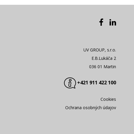
UV GROUP, s.r.o.
E.B.Lukáča 2
036 01 Martin
+421 911 422 100
Cookies
Ochrana osobných údajov