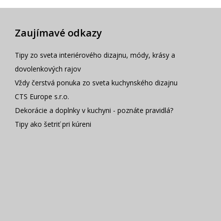
Zaujímavé odkazy
Tipy zo sveta interiérového dizajnu, módy, krásy a
dovolenkových rajov
Vždy čerstvá ponuka zo sveta kuchynského dizajnu
CTS Europe s.r.o.
Dekorácie a doplnky v kuchyni - poznáte pravidlá?
Tipy ako šetriť pri kúreni