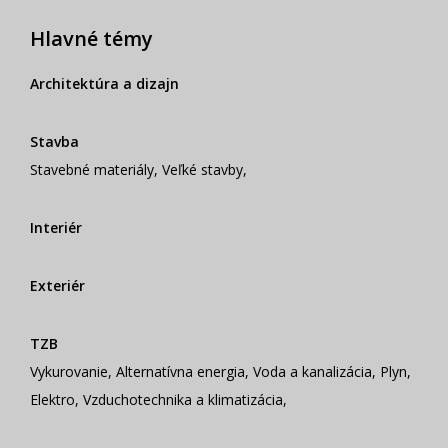
Hlavné témy
Architektúra a dizajn
Stavba
Stavebné materiály
,
Veľké stavby
,
Interiér
Exteriér
TZB
Vykurovanie
,
Alternatívna energia
,
Voda a kanalizácia
,
Plyn
,
Elektro
,
Vzduchotechnika a klimatizácia
,