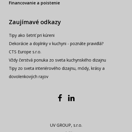
Financovanie a poistenie
Zaujímavé odkazy
Tipy ako šetriť pri kúreni
Dekorácie a doplnky v kuchyni - poznáte pravidlá?
CTS Europe s.r.o.
Vždy čerstvá ponuka zo sveta kuchynského dizajnu
Tipy zo sveta interiérového dizajnu, módy, krásy a
dovolenkových rajov
UV GROUP, s.r.o.