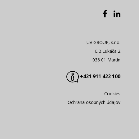
UV GROUP, s.r.o.
E.B.Lukáča 2
036 01 Martin
+421 911 422 100
Cookies
Ochrana osobných údajov