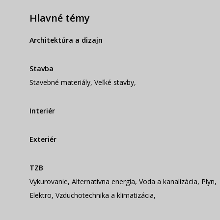
Hlavné témy
Architektúra a dizajn
Stavba
Stavebné materiály
,
Veľké stavby
,
Interiér
Exteriér
TZB
Vykurovanie
,
Alternatívna energia
,
Voda a kanalizácia
,
Plyn
,
Elektro
,
Vzduchotechnika a klimatizácia
,