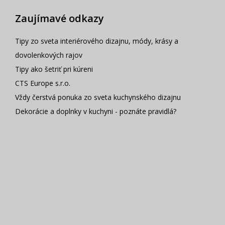
Zaujímavé odkazy
Tipy zo sveta interiérového dizajnu, módy, krásy a
dovolenkových rajov
Tipy ako šetriť pri kúreni
CTS Europe s.r.o.
Vždy čerstvá ponuka zo sveta kuchynského dizajnu
Dekorácie a doplnky v kuchyni - poznáte pravidlá?