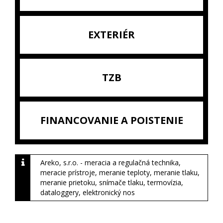
EXTERIÉR
TZB
FINANCOVANIE A POISTENIE
Areko, s.r.o. - meracia a regulačná technika,
meracie prístroje, meranie teploty, meranie tlaku,
meranie prietoku, snímače tlaku, termovízia,
dataloggery, elektronický nos