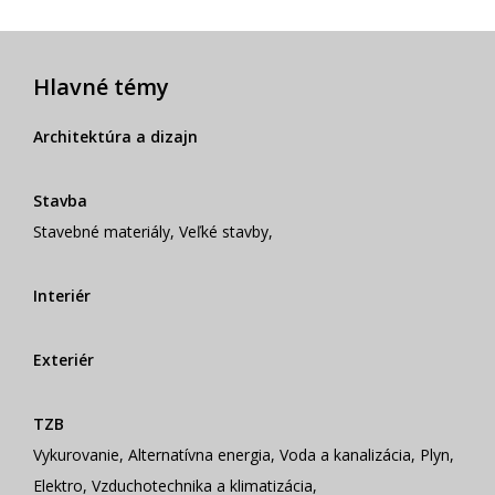
Hlavné témy
Architektúra a dizajn
Stavba
Stavebné materiály
,
Veľké stavby
,
Interiér
Exteriér
TZB
Vykurovanie
,
Alternatívna energia
,
Voda a kanalizácia
,
Plyn
,
Elektro
,
Vzduchotechnika a klimatizácia
,