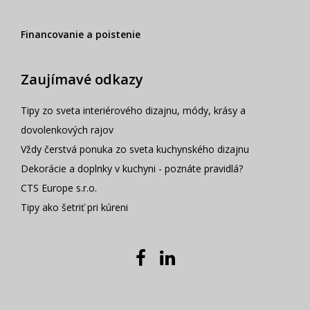
Financovanie a poistenie
Zaujímavé odkazy
Tipy zo sveta interiérového dizajnu, módy, krásy a
dovolenkových rajov
Vždy čerstvá ponuka zo sveta kuchynského dizajnu
Dekorácie a doplnky v kuchyni - poznáte pravidlá?
CTS Europe s.r.o.
Tipy ako šetriť pri kúreni