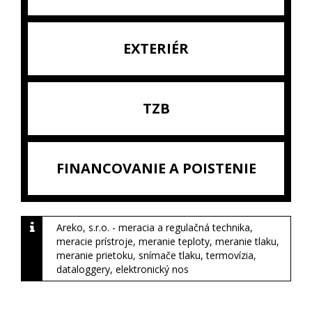
EXTERIÉR
TZB
FINANCOVANIE A POISTENIE
Areko, s.r.o. - meracia a regulačná technika,
meracie prístroje, meranie teploty, meranie tlaku,
meranie prietoku, snímače tlaku, termovízia,
dataloggery, elektronický nos