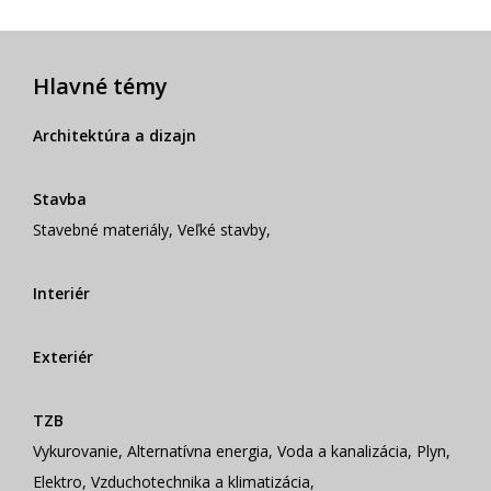
Hlavné témy
Architektúra a dizajn
Stavba
Stavebné materiály
,
Veľké stavby
,
Interiér
Exteriér
TZB
Vykurovanie
,
Alternatívna energia
,
Voda a kanalizácia
,
Plyn
,
Elektro
,
Vzduchotechnika a klimatizácia
,