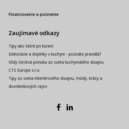
Financovanie a poistenie
Zaujímavé odkazy
Tipy ako šetriť pri kúreni
Dekorácie a doplnky v kuchyni - poznáte pravidlá?
Vždy čerstvá ponuka zo sveta kuchynského dizajnu
CTS Europe s.r.o.
Tipy zo sveta interiérového dizajnu, módy, krásy a
dovolenkových rajov