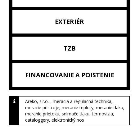
EXTERIÉR
TZB
FINANCOVANIE A POISTENIE
Areko, s.r.o. - meracia a regulačná technika,
meracie prístroje, meranie teploty, meranie tlaku,
meranie prietoku, snímače tlaku, termovízia,
dataloggery, elektronický nos