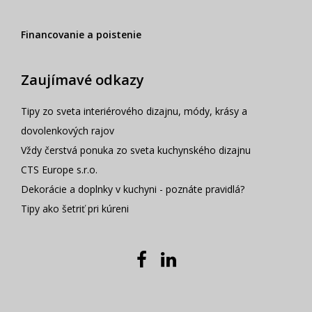
Financovanie a poistenie
Zaujímavé odkazy
Tipy zo sveta interiérového dizajnu, módy, krásy a
dovolenkových rajov
Vždy čerstvá ponuka zo sveta kuchynského dizajnu
CTS Europe s.r.o.
Dekorácie a doplnky v kuchyni - poznáte pravidlá?
Tipy ako šetriť pri kúreni