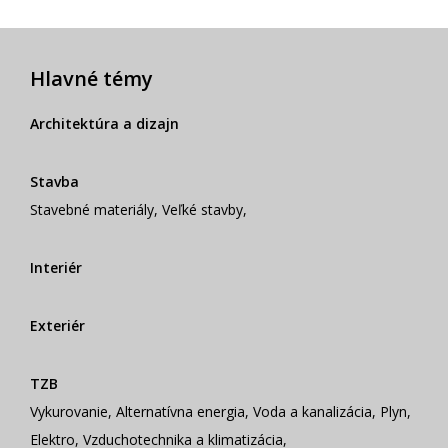
Hlavné témy
Architektúra a dizajn
Stavba
Stavebné materiály
,
Veľké stavby
,
Interiér
Exteriér
TZB
Vykurovanie
,
Alternatívna energia
,
Voda a kanalizácia
,
Plyn
,
Elektro
,
Vzduchotechnika a klimatizácia
,