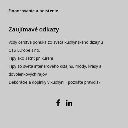
Financovanie a poistenie
Zaujímavé odkazy
Vždy čerstvá ponuka zo sveta kuchynského dizajnu
CTS Europe s.r.o.
Tipy ako šetriť pri kúreni
Tipy zo sveta interiérového dizajnu, módy, krásy a
dovolenkových rajov
Dekorácie a doplnky v kuchyni - poznáte pravidlá?