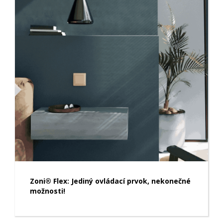
Zoni® Flex: Jediný ovládací prvok, nekonečné
možnosti!