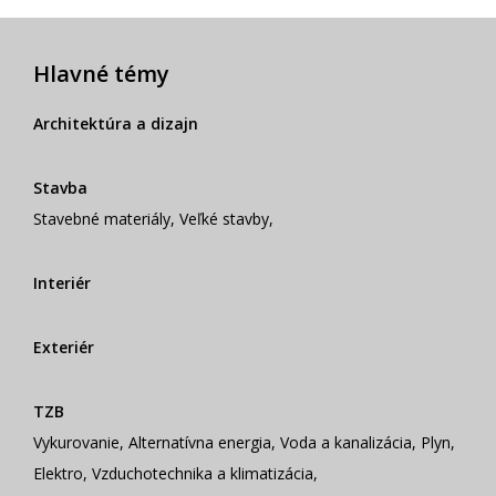
Hlavné témy
Architektúra a dizajn
Stavba
Stavebné materiály
,
Veľké stavby
,
Interiér
Exteriér
TZB
Vykurovanie
,
Alternatívna energia
,
Voda a kanalizácia
,
Plyn
,
Elektro
,
Vzduchotechnika a klimatizácia
,