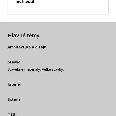
možnosti!
Hlavné témy
Architektúra a dizajn
Stavba
Stavebné materiály
,
Veľké stavby
,
Interiér
Exteriér
TZB