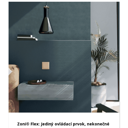
Zoni® Flex: Jediný ovládací prvok, nekonečné