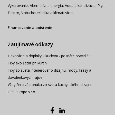
Vykurovanie
,
Alternatívna energia
,
Voda a kanalizácia
,
Plyn
,
Elektro
,
Vzduchotechnika a klimatizácia
,
Financovanie a poistenie
Zaujímavé odkazy
Dekorácie a doplnky v kuchyni - poznáte pravidlá?
Tipy ako šetriť pri kúreni
Tipy zo sveta interiérového dizajnu, módy, krásy a
dovolenkových rajov
Vždy čerstvá ponuka zo sveta kuchynského dizajnu
CTS Europe s.r.o.