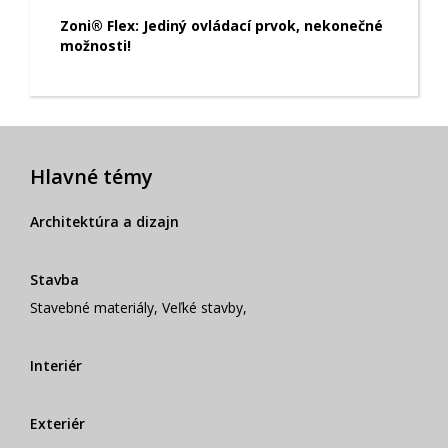
Zoni® Flex: Jediný ovládací prvok, nekonečné
možnosti!
Hlavné témy
Architektúra a dizajn
Stavba
Stavebné materiály
,
Veľké stavby
,
Interiér
Exteriér