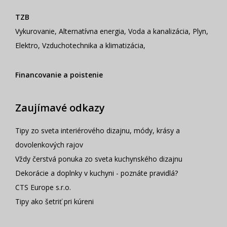
TZB
Vykurovanie
,
Alternatívna energia
,
Voda a kanalizácia
,
Plyn
,
Elektro
,
Vzduchotechnika a klimatizácia
,
Financovanie a poistenie
Zaujímavé odkazy
Tipy zo sveta interiérového dizajnu, módy, krásy a
dovolenkových rajov
Vždy čerstvá ponuka zo sveta kuchynského dizajnu
Dekorácie a doplnky v kuchyni - poznáte pravidlá?
CTS Europe s.r.o.
Tipy ako šetriť pri kúreni