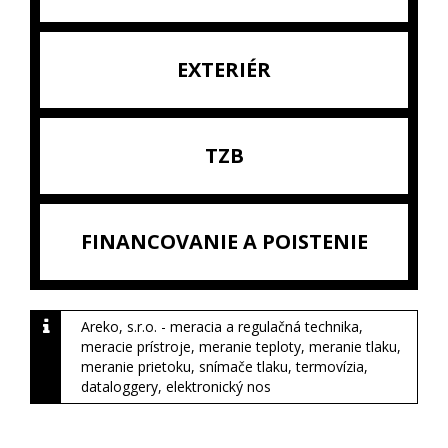
EXTERIÉR
TZB
FINANCOVANIE A POISTENIE
Areko, s.r.o. - meracia a regulačná technika,
meracie prístroje, meranie teploty, meranie tlaku,
meranie prietoku, snímače tlaku, termovízia,
dataloggery, elektronický nos