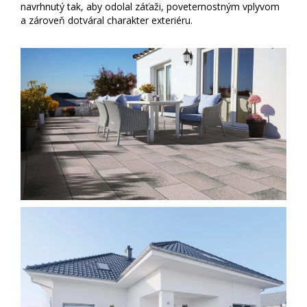
navrhnutý tak, aby odolal záťaži, poveternostným vplyvom
a zároveň dotváral charakter exteriéru.