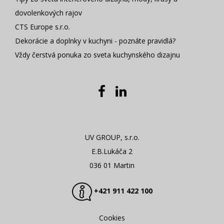
dovolenkových rajov
CTS Europe s.r.o.
Dekorácie a doplnky v kuchyni - poznáte pravidlá?
Vždy čerstvá ponuka zo sveta kuchynského dizajnu
UV GROUP, s.r.o.
E.B.Lukáča 2
036 01 Martin
+421 911 422 100
Cookies