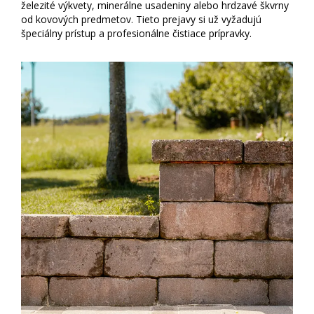
železité výkvety, minerálne usadeniny alebo hrdzavé škvrny
od kovových predmetov. Tieto prejavy si už vyžadujú
špeciálny prístup a profesionálne čistiace prípravky.