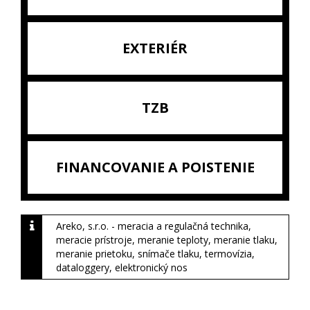
EXTERIÉR
TZB
FINANCOVANIE A POISTENIE
Areko, s.r.o. - meracia a regulačná technika,
meracie prístroje, meranie teploty, meranie tlaku,
meranie prietoku, snímače tlaku, termovízia,
dataloggery, elektronický nos