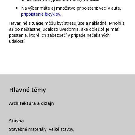
Na výber máte aj množstvo pripoistení: veci v aute,
pripoistenie bicyklov
.
Havarijné situácie môžu byť stresujúce a nákladné. Mnohí si
až po nešťastnej udalosti uvedomia, aké dôležité je mať
poistenie, ktoré ich zabezpečí v prípade nečakaných
udalostí.
Hlavné témy
Architektúra a dizajn
Stavba
Stavebné materiály
,
Veľké stavby
,