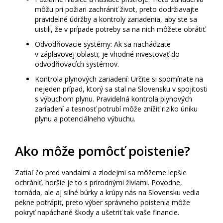
môžu pri požiari zachrániť život, preto dodržiavajte
pravidelné údržby a kontroly zariadenia, aby ste sa
uistili, že v prípade potreby sa na nich môžete obrátiť.
Odvodňovacie systémy: Ak sa nachádzate
v záplavovej oblasti, je vhodné investovať do
odvodňovacích systémov.
Kontrola plynových zariadení: Určite si spomínate na
nejeden prípad, ktorý sa stal na Slovensku v spojitosti
s výbuchom plynu. Pravidelná kontrola plynových
zariadení a tesnosť potrubí môže znížiť riziko úniku
plynu a potenciálneho výbuchu.
Ako môže pomôcť poistenie?
Zatiaľ čo pred vandalmi a zlodejmi sa môžeme lepšie
ochrániť, horšie je to s prírodnými živlami. Povodne,
tornáda, ale aj silné búrky a krúpy nás na Slovensku vedia
pekne potrápiť, preto výber správneho poistenia môže
pokryť napáchané škody a ušetriť tak vaše financie.