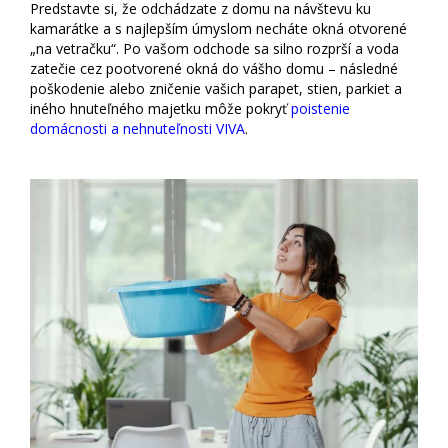
Predstavte si, že odchádzate z domu na návštevu ku
kamarátke a s najlepším úmyslom necháte okná otvorené
„na vetračku“. Po vašom odchode sa silno rozprší a voda
zatečie cez pootvorené okná do vášho domu – následné
poškodenie alebo zničenie vašich parapet, stien, parkiet a
iného hnuteľného majetku môže pokryť
poistenie
domácnosti a nehnuteľnosti VIVA
.