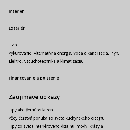
Interiér
Exteriér
TZB
Vykurovanie
,
Alternatívna energia
,
Voda a kanalizácia
,
Plyn
,
Elektro
,
Vzduchotechnika a klimatizácia
,
Financovanie a poistenie
Zaujímavé odkazy
Tipy ako šetriť pri kúreni
Vždy čerstvá ponuka zo sveta kuchynského dizajnu
Tipy zo sveta interiérového dizajnu, módy, krásy a