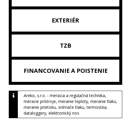
EXTERIÉR
TZB
FINANCOVANIE A POISTENIE
Areko, s.r.o. - meracia a regulačná technika,
meracie prístroje, meranie teploty, meranie tlaku,
meranie prietoku, snímače tlaku, termovízia,
dataloggery, elektronický nos