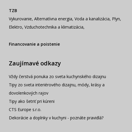
TZB
Vykurovanie
,
Alternatívna energia
,
Voda a kanalizácia
,
Plyn
,
Elektro
,
Vzduchotechnika a klimatizácia
,
Financovanie a poistenie
Zaujímavé odkazy
Vždy čerstvá ponuka zo sveta kuchynského dizajnu
Tipy zo sveta interiérového dizajnu, módy, krásy a
dovolenkových rajov
Tipy ako šetriť pri kúreni
CTS Europe s.r.o.
Dekorácie a doplnky v kuchyni - poznáte pravidlá?