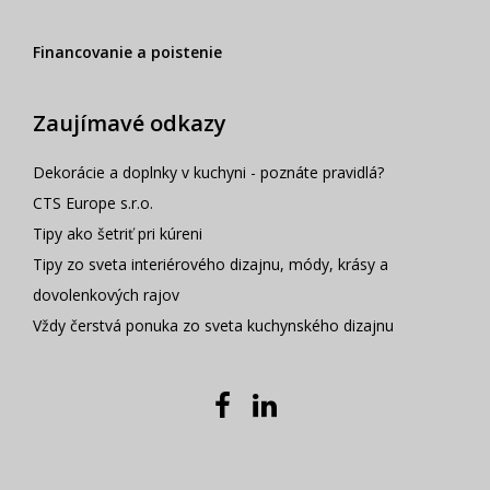
Financovanie a poistenie
Zaujímavé odkazy
Dekorácie a doplnky v kuchyni - poznáte pravidlá?
CTS Europe s.r.o.
Tipy ako šetriť pri kúreni
Tipy zo sveta interiérového dizajnu, módy, krásy a
dovolenkových rajov
Vždy čerstvá ponuka zo sveta kuchynského dizajnu