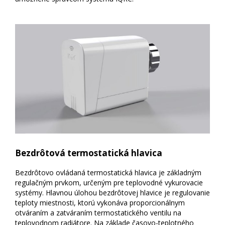
Bezdrôtová termostatická hlavica
Bezdrôtovo ovládaná termostatická hlavica je základným
regulačným prvkom, určeným pre teplovodné vykurovacie
systémy. Hlavnou úlohou bezdrôtovej hlavice je regulovanie
teploty miestnosti, ktorú vykonáva proporcionálnym
otváraním a zatváraním termostatického ventilu na
teplovodnom radiátore. Na základe časovo-teplotného