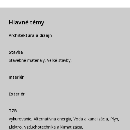
Hlavné témy
Architektúra a dizajn
Stavba
Stavebné materiály
,
Veľké stavby
,
Interiér
Exteriér
TZB
Vykurovanie
,
Alternatívna energia
,
Voda a kanalizácia
,
Plyn
,
Elektro
,
Vzduchotechnika a klimatizácia
,