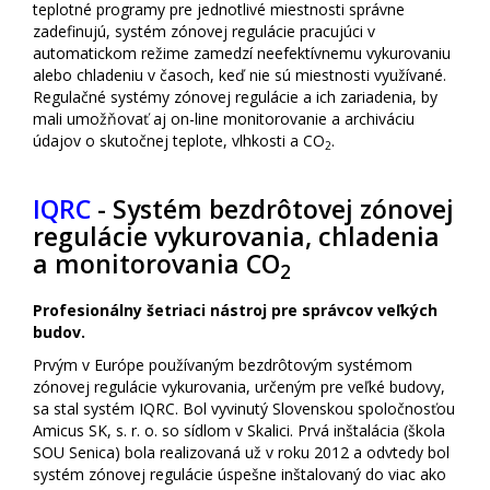
teplotné programy pre jednotlivé miestnosti správne
zadefinujú, systém zónovej regulácie pracujúci v
automatickom režime zamedzí neefektívnemu vykurovaniu
alebo chladeniu v časoch, keď nie sú miestnosti využívané.
Regulačné systémy zónovej regulácie a ich zariadenia, by
mali umožňovať aj on-line monitorovanie a archiváciu
údajov o skutočnej teplote, vlhkosti a CO
.
2
IQRC
- Systém bezdrôtovej zónovej
regulácie vykurovania, chladenia
a monitorovania CO
2
Profesionálny šetriaci nástroj pre správcov veľkých
budov.
Prvým v Európe používaným bezdrôtovým systémom
zónovej regulácie vykurovania, určeným pre veľké budovy,
sa stal systém IQRC. Bol vyvinutý Slovenskou spoločnosťou
Amicus SK, s. r. o. so sídlom v Skalici. Prvá inštalácia (škola
SOU Senica) bola realizovaná už v roku 2012 a odvtedy bol
systém zónovej regulácie úspešne inštalovaný do viac ako