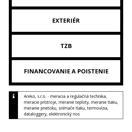
EXTERIÉR
TZB
FINANCOVANIE A POISTENIE
Areko, s.r.o. - meracia a regulačná technika,
meracie prístroje, meranie teploty, meranie tlaku,
meranie prietoku, snímače tlaku, termovízia,
dataloggery, elektronický nos