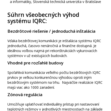
a informatiky, Slovenská technická univerzita v Bratislave
Súhrn všeobecných výhod
systému IQRC:
Bezdrôtové riešenie / jednoduchá inštalácia
Vďaka bezdrôtovej komunikácii je inštalácia systému IQRC
jednoduchá, časovo nenáročná a finančne dostupná. Je
ideálnou voľbou najmä pri rekonštrukciách vykurovacích
systémov v už existujúcich budovách.
Vhodné pre rozľahlé budovy
Spoľahlivá komunikácia veľkého počtu bezdrôtových IQRC
prvkov je veľkou konkurenčnou výhodou oproti iným
bezdrôtovým systémom na trhu. Najväčšie realizácie IQRC
majú viac ako 1000 zariadení.
Zónová regulácia
Umožňuje uplatňovať individuálny prístup pri nastavovaní
teplotných režimov v jednotlivých miestnostiach na základe