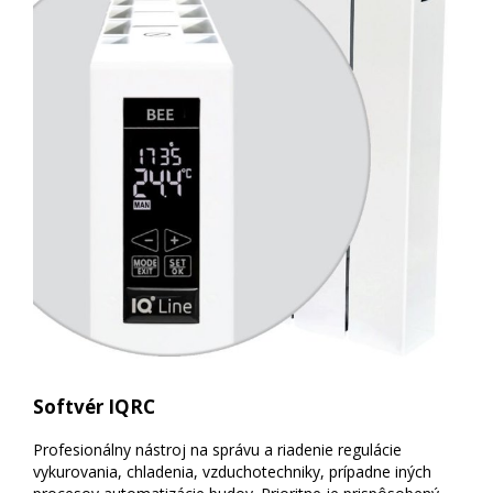
Softvér IQRC
Profesionálny nástroj na správu a riadenie regulácie
vykurovania, chladenia, vzduchotechniky, prípadne iných