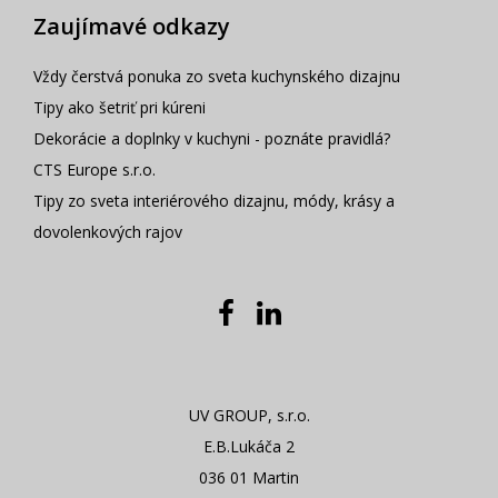
Zaujímavé odkazy
Vždy čerstvá ponuka zo sveta kuchynského dizajnu
Tipy ako šetriť pri kúreni
Dekorácie a doplnky v kuchyni - poznáte pravidlá?
CTS Europe s.r.o.
Tipy zo sveta interiérového dizajnu, módy, krásy a
dovolenkových rajov
UV GROUP, s.r.o.
E.B.Lukáča 2
036 01 Martin