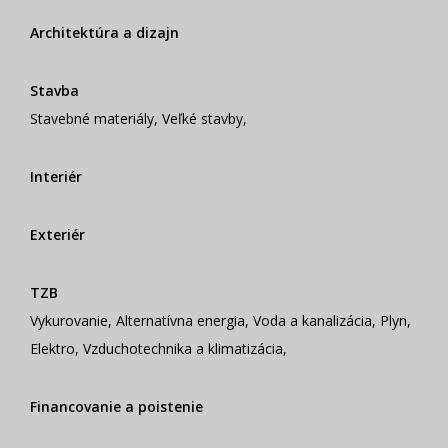
Architektúra a dizajn
Stavba
Stavebné materiály
,
Veľké stavby
,
Interiér
Exteriér
TZB
Vykurovanie
,
Alternatívna energia
,
Voda a kanalizácia
,
Plyn
,
Elektro
,
Vzduchotechnika a klimatizácia
,
Financovanie a poistenie