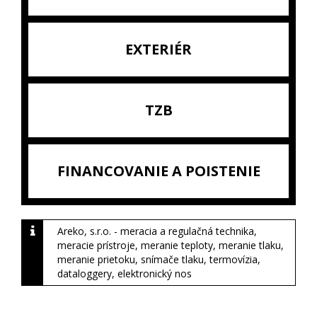
EXTERIÉR
TZB
FINANCOVANIE A POISTENIE
Areko, s.r.o. - meracia a regulačná technika,
meracie prístroje, meranie teploty, meranie tlaku,
meranie prietoku, snímače tlaku, termovízia,
dataloggery, elektronický nos