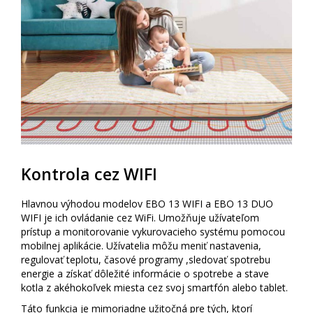
Kontrola cez WIFI
Hlavnou výhodou modelov EBO 13 WIFI a EBO 13 DUO
WIFI je ich ovládanie cez WiFi. Umožňuje užívateľom
prístup a monitorovanie vykurovacieho systému pomocou
mobilnej aplikácie. Užívatelia môžu meniť nastavenia,
regulovať teplotu, časové programy ,sledovať spotrebu
energie a získať dôležité informácie o spotrebe a stave
kotla z akéhokoľvek miesta cez svoj smartfón alebo tablet.
Táto funkcia je mimoriadne užitočná pre tých, ktorí