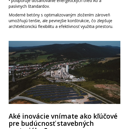
• podporuje dosahovanie energetických tried A0 a
pasívnych štandardov.
Moderné betóny s optimalizovaným zložením zároveň
umožňujú tenšie, ale pevnejšie konštrukcie, čo zlepšuje
architektonickú flexibilitu a efektívnosť využitia priestoru.
Aké inovácie vnímate ako kľúčové
pre budúcnosť stavebných