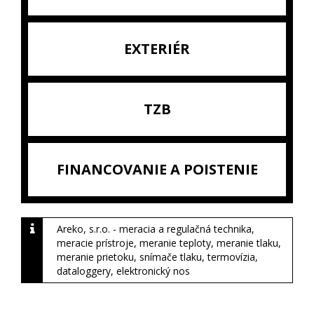
EXTERIÉR
TZB
FINANCOVANIE A POISTENIE
Areko, s.r.o. - meracia a regulačná technika,
meracie prístroje, meranie teploty, meranie tlaku,
meranie prietoku, snímače tlaku, termovízia,
dataloggery, elektronický nos