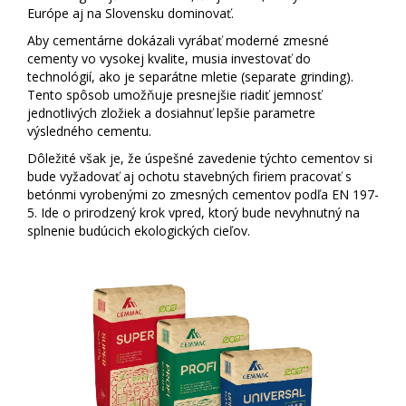
Európe aj na Slovensku dominovať.
Aby cementárne dokázali vyrábať moderné zmesné
cementy vo vysokej kvalite, musia investovať do
technológií, ako je separátne mletie (separate grinding).
Tento spôsob umožňuje presnejšie riadiť jemnosť
jednotlivých zložiek a dosiahnuť lepšie parametre
výsledného cementu.
Dôležité však je, že úspešné zavedenie týchto cementov si
bude vyžadovať aj ochotu stavebných firiem pracovať s
betónmi vyrobenými zo zmesných cementov podľa EN 197-
5. Ide o prirodzený krok vpred, ktorý bude nevyhnutný na
splnenie budúcich ekologických cieľov.