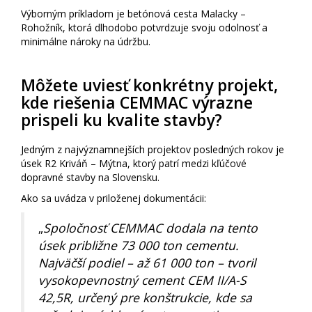
Výborným príkladom je betónová cesta Malacky –
Rohožník, ktorá dlhodobo potvrdzuje svoju odolnosť a
minimálne nároky na údržbu.
Môžete uviesť konkrétny projekt,
kde riešenia CEMMAC výrazne
prispeli ku kvalite stavby?
Jedným z najvýznamnejších projektov posledných rokov je
úsek R2 Kriváň – Mýtna, ktorý patrí medzi kľúčové
dopravné stavby na Slovensku.
Ako sa uvádza v priloženej dokumentácii:
„
Spoločnosť CEMMAC dodala na tento
úsek približne 73 000 ton cementu.
Najväčší podiel – až 61 000 ton – tvoril
vysokopevnostný cement CEM II/A-S
42,5R, určený pre konštrukcie, kde sa