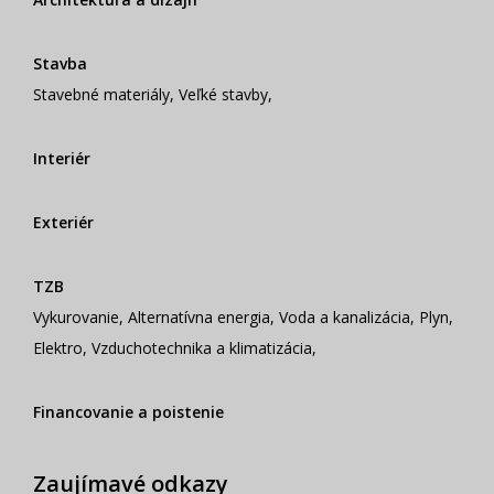
Stavba
Stavebné materiály
,
Veľké stavby
,
Interiér
Exteriér
TZB
Vykurovanie
,
Alternatívna energia
,
Voda a kanalizácia
,
Plyn
,
Elektro
,
Vzduchotechnika a klimatizácia
,
Financovanie a poistenie
Zaujímavé odkazy