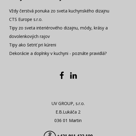
Vždy čerstvá ponuka zo sveta kuchynského dizajnu
CTS Europe s.r.o.
Tipy zo sveta interiérového dizajnu, módy, krásy a
dovolenkových rajov
Tipy ako šetriť pri kúreni
Dekorácie a doplnky v kuchyni - poznáte pravidlá?
UV GROUP, s.r.o.
E.B.Lukáča 2
036 01 Martin
+421 911 422 100