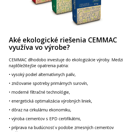
Aké ekologické riešenia CEMMAC
využíva vo výrobe?
CEMMAC dlhodobo investuje do ekologizácie výroby. Medzi
najdôležitejšie opatrenia patria:
• vysoký podiel alternatívnych palív,
• znižovanie spotreby primárnych surovín,
• moderné filtračné technológie,
• energetická optimalizácia výrobných liniek,
• dôraz na cirkulárnu ekonomiku,
• výroba cementov s EPD certifikátmi,
• príprava na budúcnosť v podobe zmesných cementov