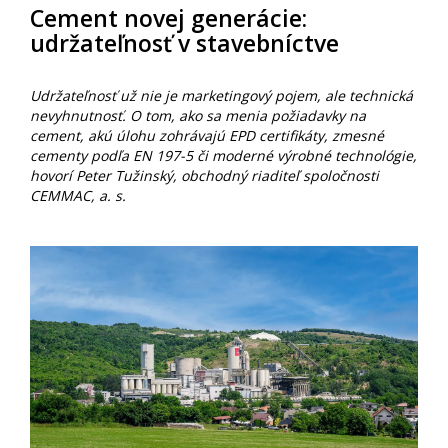
Cement novej generácie:
udržateľnosť v stavebníctve
Udržateľnosť už nie je marketingový pojem, ale technická
nevyhnutnosť. O tom, ako sa menia požiadavky na
cement, akú úlohu zohrávajú EPD certifikáty, zmesné
cementy podľa EN 197-5 či moderné výrobné technológie,
hovorí Peter Tužinský, obchodný riaditeľ spoločnosti
CEMMAC, a. s.