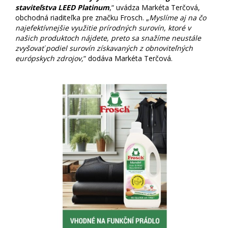
staviteľstva LEED Platinum
,“ uvádza Markéta Terčová,
obchodná riaditeľka pre značku Frosch. „
Myslíme aj na čo
najefektívnejšie využitie prírodných surovín, ktoré v
našich produktoch nájdete, preto sa snažíme neustále
zvyšovať podiel surovín získavaných z obnoviteľných
európskych zdrojov,
“ dodáva Markéta Terčová.