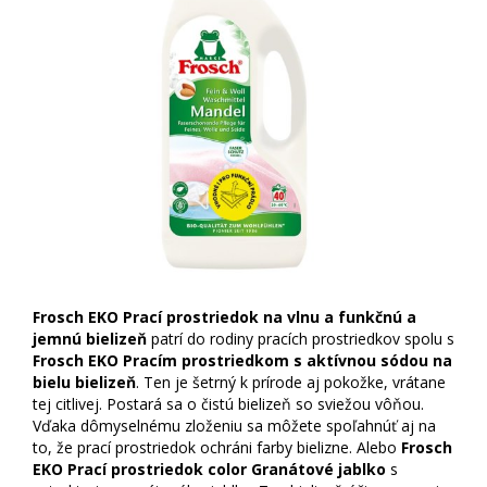
Frosch EKO Prací prostriedok na vlnu a funkčnú a
jemnú bielizeň
patrí do rodiny pracích prostriedkov spolu s
Frosch EKO Pracím prostriedkom s aktívnou sódou na
bielu bielizeň
. Ten je šetrný k prírode aj pokožke, vrátane
tej citlivej. Postará sa o čistú bielizeň so sviežou vôňou.
Vďaka dômyselnému zloženiu sa môžete spoľahnúť aj na
to, že prací prostriedok ochráni farby bielizne. Alebo
Frosch
EKO Prací prostriedok color Granátové jablko
s