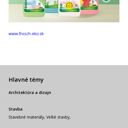
www.frosch-eko.sk
Hlavné témy
Architektúra a dizajn
Stavba
Stavebné materiály
,
Veľké stavby
,