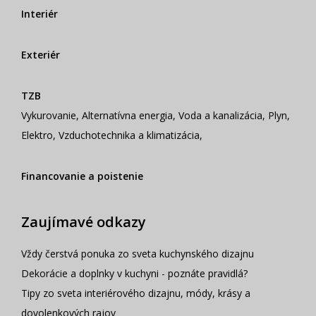
Interiér
Exteriér
TZB
Vykurovanie
,
Alternatívna energia
,
Voda a kanalizácia
,
Plyn
,
Elektro
,
Vzduchotechnika a klimatizácia
,
Financovanie a poistenie
Zaujímavé odkazy
Vždy čerstvá ponuka zo sveta kuchynského dizajnu
Dekorácie a doplnky v kuchyni - poznáte pravidlá?
Tipy zo sveta interiérového dizajnu, módy, krásy a
dovolenkových rajov