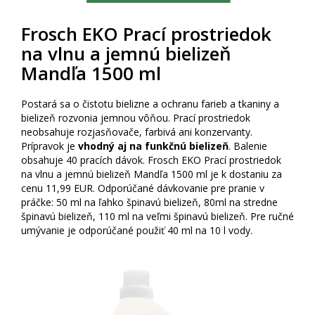
Frosch EKO Prací prostriedok
na vlnu a jemnú bielizeň
Mandľa 1500 ml
Postará sa o čistotu bielizne a ochranu farieb a tkaniny a
bielizeň rozvonia jemnou vôňou. Prací prostriedok
neobsahuje rozjasňovače, farbivá ani konzervanty.
Prípravok je
vhodný aj na funkčnú bielizeň
. Balenie
obsahuje 40 pracích dávok. Frosch EKO Prací prostriedok
na vlnu a jemnú bielizeň Mandľa 1500 ml je k dostaniu za
cenu 11,99 EUR. Odporúčané dávkovanie pre pranie v
práčke: 50 ml na ľahko špinavú bielizeň, 80ml na stredne
špinavú bielizeň, 110 ml na veľmi špinavú bielizeň. Pre ručné
umývanie je odporúčané použiť 40 ml na 10 l vody.