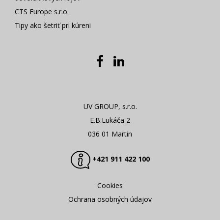
CTS Europe s.r.o.
Tipy ako šetriť pri kúreni
UV GROUP, s.r.o.
E.B.Lukáča 2
036 01 Martin
+421 911 422 100
Cookies
Ochrana osobných údajov