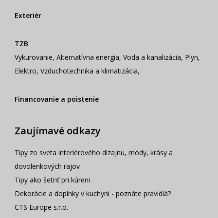
Exteriér
TZB
Vykurovanie
,
Alternatívna energia
,
Voda a kanalizácia
,
Plyn
,
Elektro
,
Vzduchotechnika a klimatizácia
,
Financovanie a poistenie
Zaujímavé odkazy
Tipy zo sveta interiérového dizajnu, módy, krásy a
dovolenkových rajov
Tipy ako šetriť pri kúreni
Dekorácie a doplnky v kuchyni - poznáte pravidlá?
CTS Europe s.r.o.