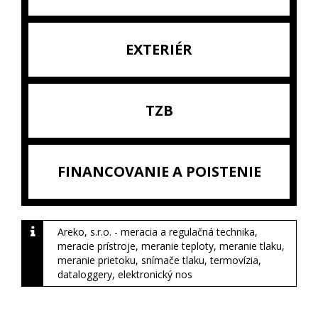
EXTERIÉR
TZB
FINANCOVANIE A POISTENIE
Areko, s.r.o. - meracia a regulačná technika,
meracie prístroje, meranie teploty, meranie tlaku,
meranie prietoku, snímače tlaku, termovízia,
dataloggery, elektronický nos