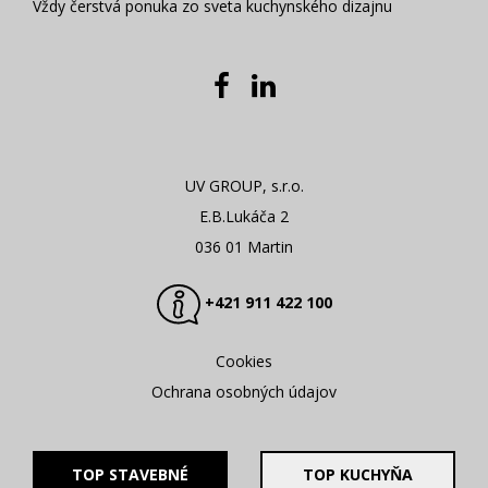
Vždy čerstvá ponuka zo sveta kuchynského dizajnu
UV GROUP, s.r.o.
E.B.Lukáča 2
036 01 Martin
+421 911 422 100
Cookies
Ochrana osobných údajov
TOP STAVEBNÉ
TOP KUCHYŇA