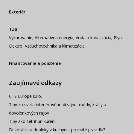
Exteriér
TZB
Vykurovanie
,
Alternatívna energia
,
Voda a kanalizácia
,
Plyn
,
Elektro
,
Vzduchotechnika a klimatizácia
,
Financovanie a poistenie
Zaujímavé odkazy
CTS Europe s.r.o.
Tipy zo sveta interiérového dizajnu, módy, krásy a
dovolenkových rajov
Tipy ako šetriť pri kúreni
Dekorácie a doplnky v kuchyni - poznáte pravidlá?