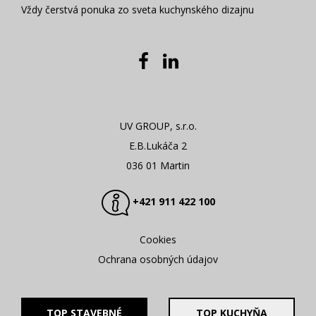
Vždy čerstvá ponuka zo sveta kuchynského dizajnu
UV GROUP, s.r.o.
E.B.Lukáča 2
036 01 Martin
+421 911 422 100
Cookies
Ochrana osobných údajov
TOP STAVEBNÉ
TOP KUCHYŇA