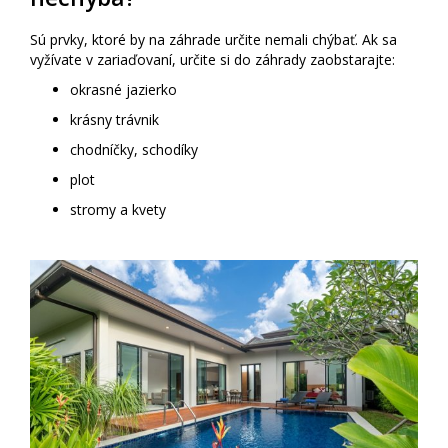
Sú prvky, ktoré by na záhrade určite nemali chýbať. Ak sa
vyžívate v zariaďovaní, určite si do záhrady zaobstarajte:
okrasné jazierko
krásny trávnik
chodníčky, schodíky
plot
stromy a kvety