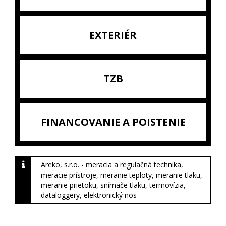
EXTERIÉR
TZB
FINANCOVANIE A POISTENIE
Areko, s.r.o. - meracia a regulačná technika,
meracie prístroje, meranie teploty, meranie tlaku,
meranie prietoku, snímače tlaku, termovízia,
dataloggery, elektronický nos