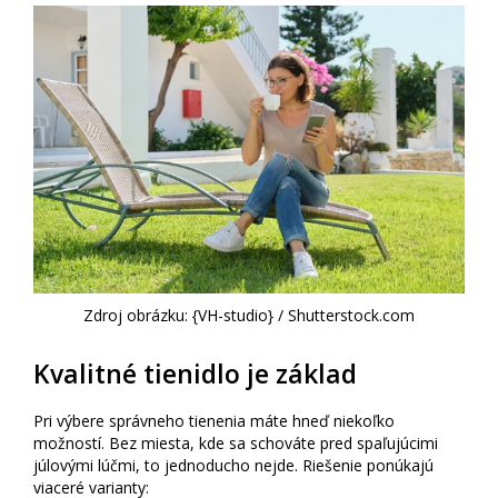
Zdroj obrázku: {VH-studio} / Shutterstock.com
Kvalitné tienidlo je základ
Pri výbere správneho tienenia máte hneď niekoľko
možností. Bez miesta, kde sa schováte pred spaľujúcimi
júlovými lúčmi, to jednoducho nejde. Riešenie ponúkajú
viaceré varianty: