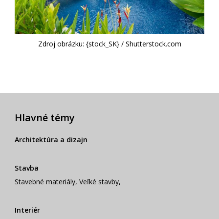
Zdroj obrázku: {stock_SK} / Shutterstock.com
Hlavné témy
Architektúra a dizajn
Stavba
Stavebné materiály
,
Veľké stavby
,
Interiér