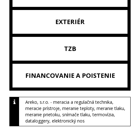
EXTERIÉR
TZB
FINANCOVANIE A POISTENIE
Areko, s.r.o. - meracia a regulačná technika,
meracie prístroje, meranie teploty, meranie tlaku,
meranie prietoku, snímače tlaku, termovízia,
dataloggery, elektronický nos