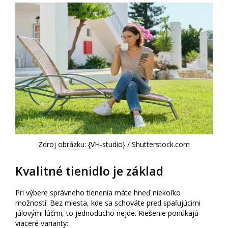
Zdroj obrázku: {VH-studio} / Shutterstock.com
Kvalitné tienidlo je základ
Pri výbere správneho tienenia máte hneď niekoľko
možností. Bez miesta, kde sa schováte pred spaľujúcimi
júlovými lúčmi, to jednoducho nejde. Riešenie ponúkajú
viaceré varianty: