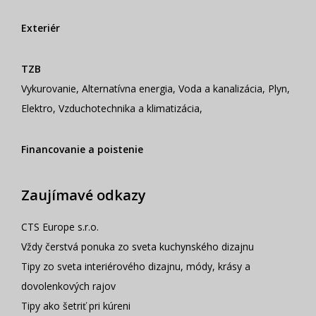
Exteriér
TZB
Vykurovanie
,
Alternatívna energia
,
Voda a kanalizácia
,
Plyn
,
Elektro
,
Vzduchotechnika a klimatizácia
,
Financovanie a poistenie
Zaujímavé odkazy
CTS Europe s.r.o.
Vždy čerstvá ponuka zo sveta kuchynského dizajnu
Tipy zo sveta interiérového dizajnu, módy, krásy a
dovolenkových rajov
Tipy ako šetriť pri kúreni