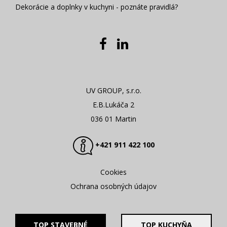
Dekorácie a doplnky v kuchyni - poznáte pravidlá?
UV GROUP, s.r.o.
E.B.Lukáča 2
036 01 Martin
+421 911 422 100
Cookies
Ochrana osobných údajov
TOP STAVEBNÉ
TOP KUCHYŇA