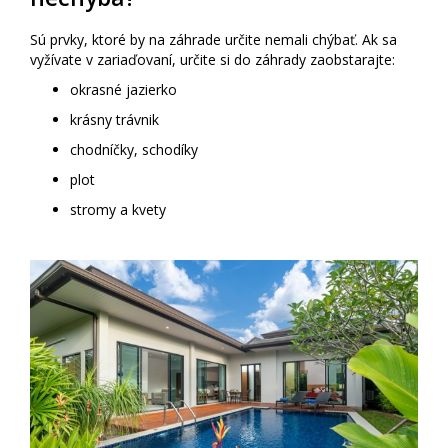
Sú prvky, ktoré by na záhrade určite nemali chýbať. Ak sa
vyžívate v zariaďovaní, určite si do záhrady zaobstarajte:
okrasné jazierko
krásny trávnik
chodníčky, schodíky
plot
stromy a kvety