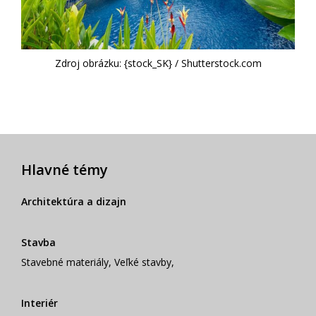
Zdroj obrázku: {stock_SK} / Shutterstock.com
Hlavné témy
Architektúra a dizajn
Stavba
Stavebné materiály
,
Veľké stavby
,
Interiér