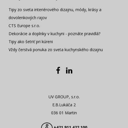
Tipy zo sveta interiérového dizajnu, módy, krásy a
dovolenkových rajov
CTS Europe s.r.o.
Dekorácie a doplnky v kuchyni - poznáte pravidlá?
Tipy ako šetriť pri kúreni
Vždy čerstvá ponuka zo sveta kuchynského dizajnu
UV GROUP, s.r.o.
E.B.Lukáča 2
036 01 Martin
+421 911 422 100