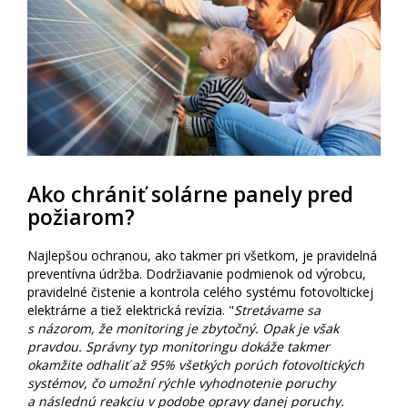
Ako chrániť solárne panely pred
požiarom?
Najlepšou ochranou, ako takmer pri všetkom, je pravidelná
preventívna údržba. Dodržiavanie podmienok od výrobcu,
pravidelné čistenie a kontrola celého systému fotovoltickej
elektrárne a tiež elektrická revízia. "
Stretávame sa
s názorom, že monitoring je zbytočný. Opak je však
pravdou. Správny typ monitoringu dokáže takmer
okamžite odhaliť až 95% všetkých porúch fotovoltických
systémov, čo umožní rýchle vyhodnotenie poruchy
a následnú reakciu v podobe opravy danej poruchy.