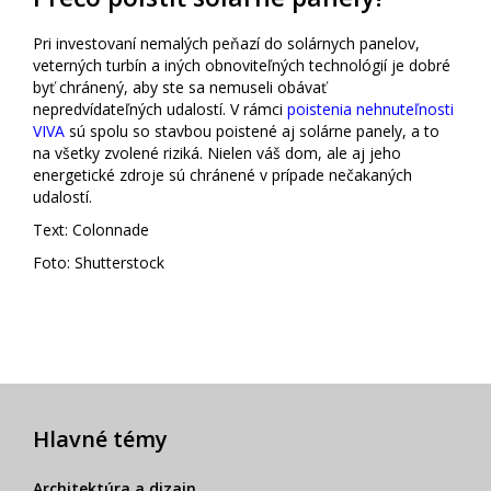
Pri investovaní nemalých peňazí do solárnych panelov,
veterných turbín a iných obnoviteľných technológií je dobré
byť chránený, aby ste sa nemuseli obávať
nepredvídateľných udalostí. V rámci
poistenia nehnuteľnosti
VIVA
sú spolu so stavbou poistené aj solárne panely, a to
na všetky zvolené riziká. Nielen váš dom, ale aj jeho
energetické zdroje sú chránené v prípade nečakaných
udalostí.
Text: Colonnade
Foto: Shutterstock
Hlavné témy
Architektúra a dizajn