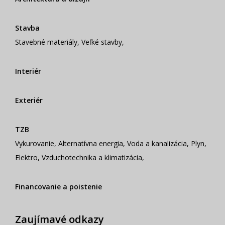
Stavba
Stavebné materiály
,
Veľké stavby
,
Interiér
Exteriér
TZB
Vykurovanie
,
Alternatívna energia
,
Voda a kanalizácia
,
Plyn
,
Elektro
,
Vzduchotechnika a klimatizácia
,
Financovanie a poistenie
Zaujímavé odkazy