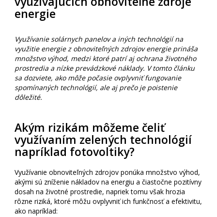
využívajúcich obnoviteľné zdroje
energie
Využívanie solárnych panelov a iných technológií na
využitie energie z obnoviteľných zdrojov energie prináša
množstvo výhod, medzi ktoré patrí aj ochrana životného
prostredia a nízke prevádzkové náklady. V tomto článku
sa dozviete, ako môže počasie ovplyvniť fungovanie
spomínaných technológií, ale aj prečo je poistenie
dôležité.
Akým rizikám môžeme čeliť
využívaním zelených technológií
napríklad fotovoltiky?
Využívanie obnoviteľných zdrojov ponúka množstvo výhod,
akými sú zníženie nákladov na energiu a čiastočne pozitívny
dosah na životné prostredie, napriek tomu však hrozia
rôzne riziká, ktoré môžu ovplyvniť ich funkčnosť a efektivitu,
ako napríklad: