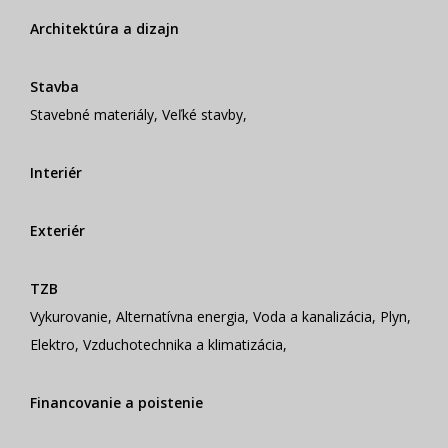
Architektúra a dizajn
Stavba
Stavebné materiály
,
Veľké stavby
,
Interiér
Exteriér
TZB
Vykurovanie
,
Alternatívna energia
,
Voda a kanalizácia
,
Plyn
,
Elektro
,
Vzduchotechnika a klimatizácia
,
Financovanie a poistenie