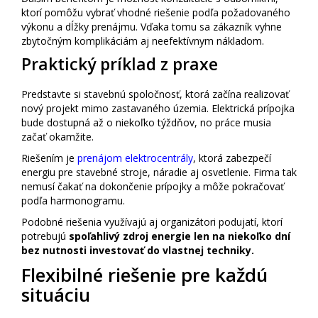
ktorí pomôžu vybrať vhodné riešenie podľa požadovaného
výkonu a dĺžky prenájmu. Vďaka tomu sa zákazník vyhne
zbytočným komplikáciám aj neefektívnym nákladom.
Praktický príklad z praxe
Predstavte si stavebnú spoločnosť, ktorá začína realizovať
nový projekt mimo zastavaného územia. Elektrická prípojka
bude dostupná až o niekoľko týždňov, no práce musia
začať okamžite.
Riešením je
prenájom elektrocentrály
, ktorá zabezpečí
energiu pre stavebné stroje, náradie aj osvetlenie. Firma tak
nemusí čakať na dokončenie prípojky a môže pokračovať
podľa harmonogramu.
Podobné riešenia využívajú aj organizátori podujatí, ktorí
potrebujú
spoľahlivý zdroj energie len na niekoľko dní
bez nutnosti investovať do vlastnej techniky.
Flexibilné riešenie pre každú
situáciu