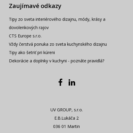
Zaujímavé odkazy
Tipy zo sveta interiérového dizajnu, módy, krásy a
dovolenkových rajov
CTS Europe s.r.o.
Vždy čerstvá ponuka zo sveta kuchynského dizajnu
Tipy ako šetriť pri kúreni
Dekorácie a doplnky v kuchyni - poznáte pravidlá?
UV GROUP, s.r.o.
E.B.Lukáča 2
036 01 Martin