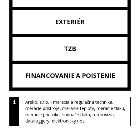
EXTERIÉR
TZB
FINANCOVANIE A POISTENIE
Areko, s.r.o. - meracia a regulačná technika,
meracie prístroje, meranie teploty, meranie tlaku,
meranie prietoku, snímače tlaku, termovízia,
dataloggery, elektronický nos