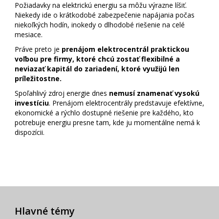
Požiadavky na elektrickú energiu sa môžu výrazne líšiť.
Niekedy ide o krátkodobé zabezpečenie napájania počas
niekoľkých hodín, inokedy o dlhodobé riešenie na celé
mesiace.
Práve preto je
prenájom elektrocentrál praktickou
voľbou pre firmy, ktoré chcú zostať flexibilné a
neviazať kapitál do zariadení, ktoré využijú len
príležitostne.
Spoľahlivý zdroj energie dnes
nemusí znamenať vysokú
investíciu
. Prenájom elektrocentrály predstavuje efektívne,
ekonomické a rýchlo dostupné riešenie pre každého, kto
potrebuje energiu presne tam, kde ju momentálne nemá k
dispozícii.
Hlavné témy