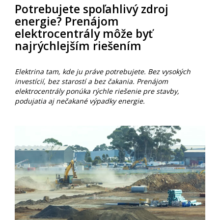
Potrebujete spoľahlivý zdroj
energie? Prenájom
elektrocentrály môže byť
najrýchlejším riešením
Elektrina tam, kde ju práve potrebujete. Bez vysokých
investícií, bez starostí a bez čakania. Prenájom
elektrocentrály ponúka rýchle riešenie pre stavby,
podujatia aj nečakané výpadky energie.