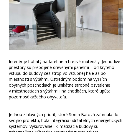
Interiér je bohatý na farebné a hrejivé materiály. Jednotlivé
priestory sú prepojené drevenými panelmi – od krytého
vstupu do budovy cez strop vo vstupnej hale až po
miestnosti s výťahmi. Ústredným bodom na vyšších
obytných poschodiach je unikátne stropné osvetlenie
v miestnostiach s výťahmi i na chodbách, ktoré upúta
pozornosť každého obyvateľa.
Jednou z hlavných priorít, ktoré Sonja Baťová zahrnula do
svojho projektu, bola integrácia udržateľných energetických
systémov. Vykurovanie i klimatizácia budovy sú