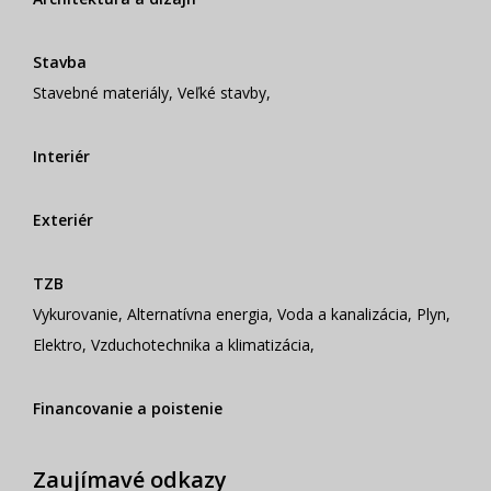
Stavba
Stavebné materiály
,
Veľké stavby
,
Interiér
Exteriér
TZB
Vykurovanie
,
Alternatívna energia
,
Voda a kanalizácia
,
Plyn
,
Elektro
,
Vzduchotechnika a klimatizácia
,
Financovanie a poistenie
Zaujímavé odkazy