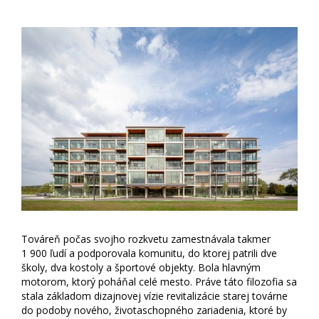
Továreň počas svojho rozkvetu zamestnávala takmer
1 900 ľudí a podporovala komunitu, do ktorej patrili dve
školy, dva kostoly a športové objekty. Bola hlavným
motorom, ktorý poháňal celé mesto. Práve táto filozofia sa
stala základom dizajnovej vízie revitalizácie starej továrne
do podoby nového, životaschopného zariadenia, ktoré by