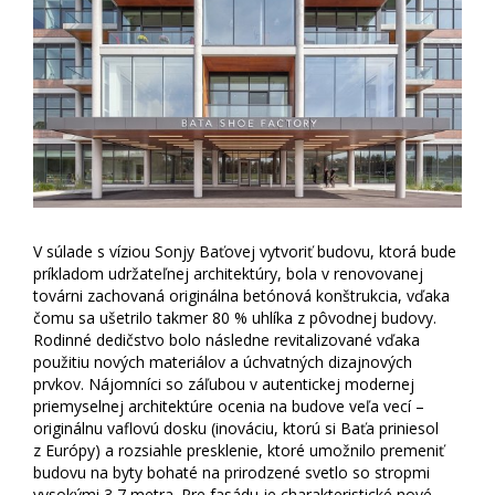
V súlade s víziou Sonjy Baťovej vytvoriť budovu, ktorá bude
príkladom udržateľnej architektúry, bola v renovovanej
továrni zachovaná originálna betónová konštrukcia, vďaka
čomu sa ušetrilo takmer 80 % uhlíka z pôvodnej budovy.
Rodinné dedičstvo bolo následne revitalizované vďaka
použitiu nových materiálov a úchvatných dizajnových
prvkov. Nájomníci so záľubou v autentickej modernej
priemyselnej architektúre ocenia na budove veľa vecí –
originálnu vaflovú dosku (inováciu, ktorú si Baťa priniesol
z Európy) a rozsiahle presklenie, ktoré umožnilo premeniť
budovu na byty bohaté na prirodzené svetlo so stropmi
vysokými 3,7 metra. Pre fasádu je charakteristické nové