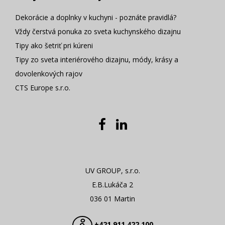
Dekorácie a doplnky v kuchyni - poznáte pravidlá?
Vždy čerstvá ponuka zo sveta kuchynského dizajnu
Tipy ako šetriť pri kúreni
Tipy zo sveta interiérového dizajnu, módy, krásy a
dovolenkových rajov
CTS Europe s.r.o.
UV GROUP, s.r.o.
E.B.Lukáča 2
036 01 Martin
+421 911 422 100