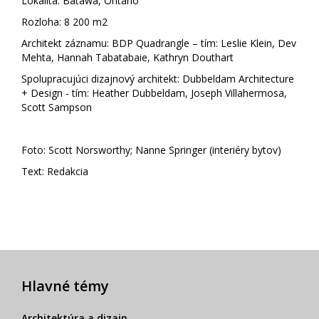
Lokalita: Batawa, Ontario
Rozloha: 8 200 m2
Architekt záznamu: BDP Quadrangle – tím: Leslie Klein, Dev
Mehta, Hannah Tabatabaie, Kathryn Douthart
Spolupracujúci dizajnový architekt: Dubbeldam Architecture
+ Design - tím: Heather Dubbeldam, Joseph Villahermosa,
Scott Sampson
Foto: Scott Norsworthy; Nanne Springer (interiéry bytov)
Text: Redakcia
Hlavné témy
Architektúra a dizajn