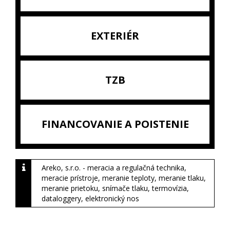
EXTERIÉR
TZB
FINANCOVANIE A POISTENIE
Areko, s.r.o. - meracia a regulačná technika,
meracie prístroje, meranie teploty, meranie tlaku,
meranie prietoku, snímače tlaku, termovízia,
dataloggery, elektronický nos