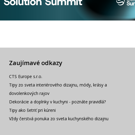
Zaujímavé odkazy
CTS Europe s.r.o.
Tipy zo sveta interiérového dizajnu, módy, krásy a
dovolenkových rajov
Dekorácie a doplnky v kuchyni - poznáte pravidlá?
Tipy ako šetriť pri kúreni
Vždy čerstvá ponuka zo sveta kuchynského dizajnu