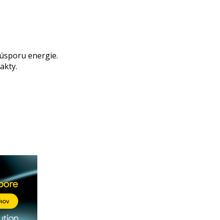
úsporu energie.
akty.