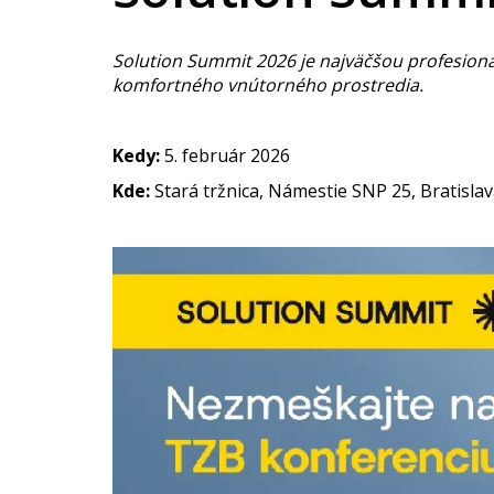
Solution Summit 2026 je najväčšou profesioná
komfortného vnútorného prostredia.
Kedy:
5. február 2026
Kde:
Stará tržnica, Námestie SNP 25, Bratisla