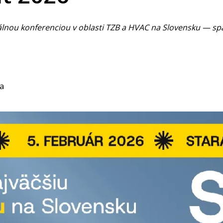
lnou konferenciou v oblasti TZB a HVAC na Slovensku — spája
va