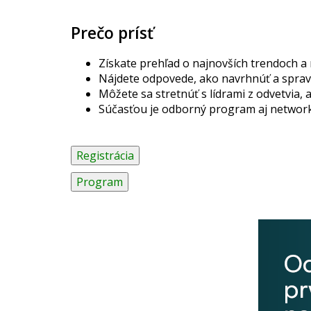
Prečo prísť
Získate prehľad o najnovších trendoch a
Nájdete odpovede, ako navrhnúť a spra
Môžete sa stretnúť s lídrami z odvetvia, 
Súčasťou je odborný program aj networki