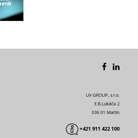
UV GROUP, s.r.o.
E.B.Lukáča 2
036 01 Martin
+421 911 422 100