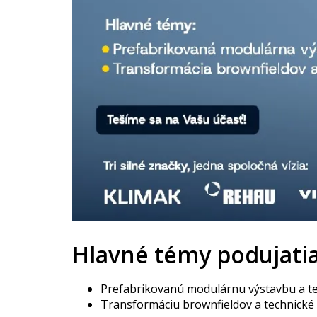
Hlavné témy podujatia
Prefabrikovanú modulárnu výstavbu a t
Transformáciu brownfieldov a technické