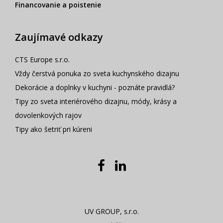
Financovanie a poistenie
Zaujímavé odkazy
CTS Europe s.r.o.
Vždy čerstvá ponuka zo sveta kuchynského dizajnu
Dekorácie a doplnky v kuchyni - poznáte pravidlá?
Tipy zo sveta interiérového dizajnu, módy, krásy a
dovolenkových rajov
Tipy ako šetriť pri kúreni
UV GROUP, s.r.o.