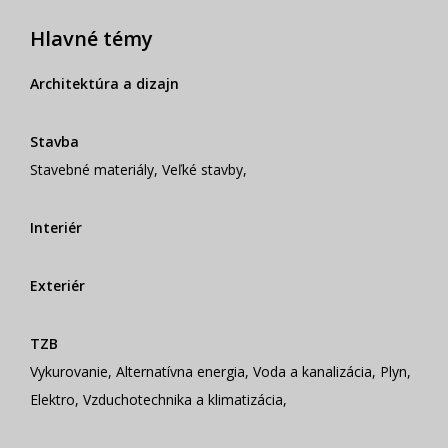
Hlavné témy
Architektúra a dizajn
Stavba
Stavebné materiály
,
Veľké stavby
,
Interiér
Exteriér
TZB
Vykurovanie
,
Alternatívna energia
,
Voda a kanalizácia
,
Plyn
,
Elektro
,
Vzduchotechnika a klimatizácia
,