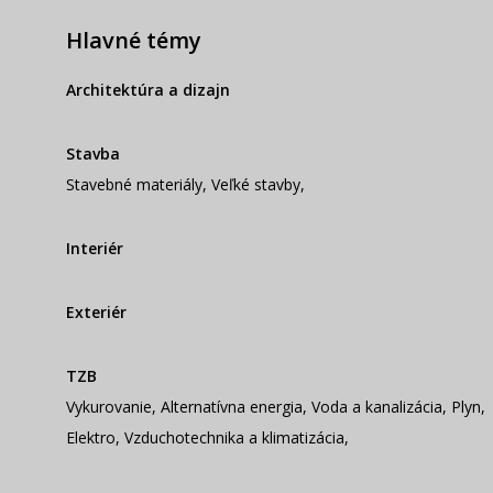
Hlavné témy
Architektúra a dizajn
Stavba
Stavebné materiály
,
Veľké stavby
,
Interiér
Exteriér
TZB
Vykurovanie
,
Alternatívna energia
,
Voda a kanalizácia
,
Plyn
,
Elektro
,
Vzduchotechnika a klimatizácia
,