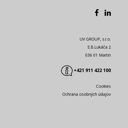
UV GROUP, s.r.o.
E.B.Lukáča 2
036 01 Martin
+421 911 422 100
Cookies
Ochrana osobných údajov