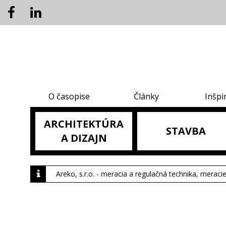
O časopise
Články
Inšpi
ARCHITEKTÚRA
STAVBA
A DIZAJN
Areko, s.r.o. - meracia a regulačná technika, meraci