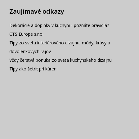
Zaujímavé odkazy
Dekorácie a doplnky v kuchyni - poznáte pravidlá?
CTS Europe s.r.o.
Tipy zo sveta interiérového dizajnu, módy, krásy a
dovolenkových rajov
Vždy čerstvá ponuka zo sveta kuchynského dizajnu
Tipy ako šetriť pri kúreni