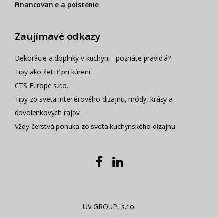
Financovanie a poistenie
Zaujímavé odkazy
Dekorácie a doplnky v kuchyni - poznáte pravidlá?
Tipy ako šetriť pri kúreni
CTS Europe s.r.o.
Tipy zo sveta interiérového dizajnu, módy, krásy a
dovolenkových rajov
Vždy čerstvá ponuka zo sveta kuchynského dizajnu
UV GROUP, s.r.o.