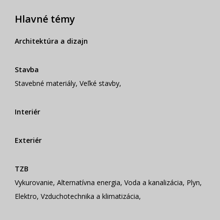
Hlavné témy
Architektúra a dizajn
Stavba
Stavebné materiály
,
Veľké stavby
,
Interiér
Exteriér
TZB
Vykurovanie
,
Alternatívna energia
,
Voda a kanalizácia
,
Plyn
,
Elektro
,
Vzduchotechnika a klimatizácia
,