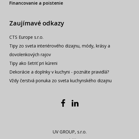
Financovanie a poistenie
Zaujímavé odkazy
CTS Europe s.r.o.
Tipy zo sveta interiérového dizajnu, módy, krásy a
dovolenkových rajov
Tipy ako šetriť pri kúreni
Dekorácie a doplnky v kuchyni - poznáte pravidlá?
Vždy čerstvá ponuka zo sveta kuchynského dizajnu
UV GROUP, s.r.o.