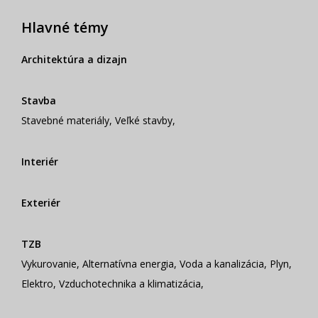
Hlavné témy
Architektúra a dizajn
Stavba
Stavebné materiály
,
Veľké stavby
,
Interiér
Exteriér
TZB
Vykurovanie
,
Alternatívna energia
,
Voda a kanalizácia
,
Plyn
,
Elektro
,
Vzduchotechnika a klimatizácia
,