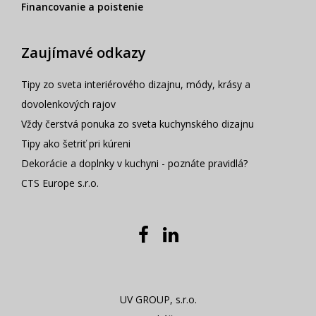
Financovanie a poistenie
Zaujímavé odkazy
Tipy zo sveta interiérového dizajnu, módy, krásy a
dovolenkových rajov
Vždy čerstvá ponuka zo sveta kuchynského dizajnu
Tipy ako šetriť pri kúreni
Dekorácie a doplnky v kuchyni - poznáte pravidlá?
CTS Europe s.r.o.
UV GROUP, s.r.o.