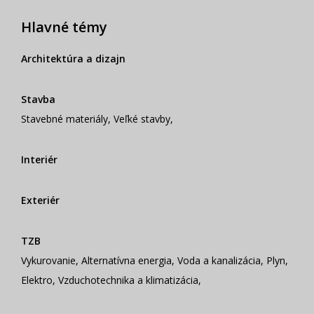
Hlavné témy
Architektúra a dizajn
Stavba
Stavebné materiály
,
Veľké stavby
,
Interiér
Exteriér
TZB
Vykurovanie
,
Alternatívna energia
,
Voda a kanalizácia
,
Plyn
,
Elektro
,
Vzduchotechnika a klimatizácia
,