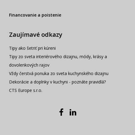
Financovanie a poistenie
Zaujímavé odkazy
Tipy ako šetriť pri kúreni
Tipy zo sveta interiérového dizajnu, módy, krásy a
dovolenkových rajov
Vždy čerstvá ponuka zo sveta kuchynského dizajnu
Dekorácie a doplnky v kuchyni - poznáte pravidlá?
CTS Europe s.r.o.