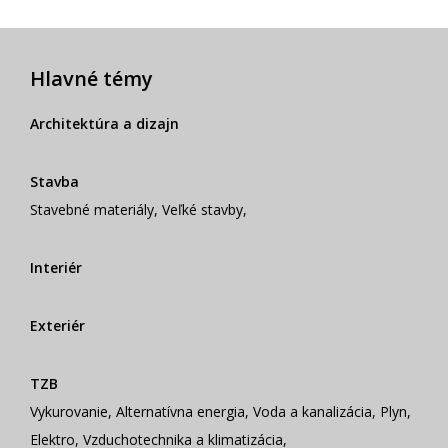
Hlavné témy
Architektúra a dizajn
Stavba
Stavebné materiály
,
Veľké stavby
,
Interiér
Exteriér
TZB
Vykurovanie
,
Alternatívna energia
,
Voda a kanalizácia
,
Plyn
,
Elektro
,
Vzduchotechnika a klimatizácia
,