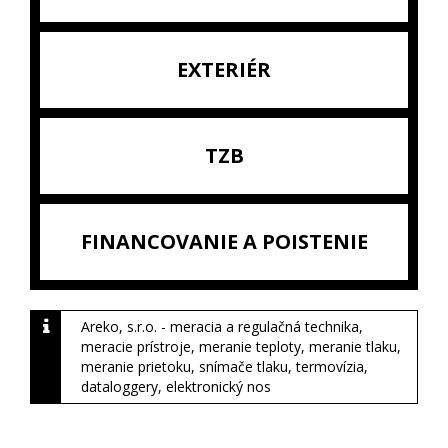
EXTERIÉR
TZB
FINANCOVANIE A POISTENIE
Areko, s.r.o. - meracia a regulačná technika,
meracie prístroje, meranie teploty, meranie tlaku,
meranie prietoku, snímače tlaku, termovízia,
dataloggery, elektronický nos