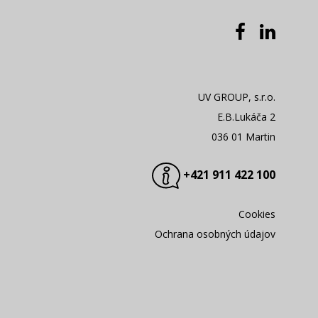
UV GROUP, s.r.o.
E.B.Lukáča 2
036 01 Martin
+421 911 422 100
Cookies
Ochrana osobných údajov