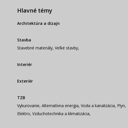
Hlavné témy
Architektúra a dizajn
Stavba
Stavebné materiály
,
Veľké stavby
,
Interiér
Exteriér
TZB
Vykurovanie
,
Alternatívna energia
,
Voda a kanalizácia
,
Plyn
,
Elektro
,
Vzduchotechnika a klimatizácia
,