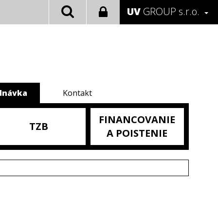
UV
GROUP s.r.o.
dnávka
Kontakt
FINANCOVANIE
TZB
A POISTENIE