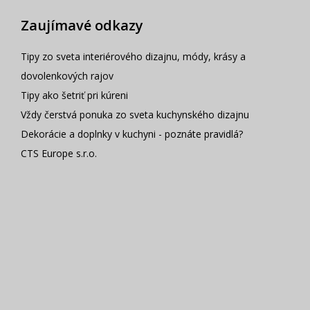
Zaujímavé odkazy
Tipy zo sveta interiérového dizajnu, módy, krásy a
dovolenkových rajov
Tipy ako šetriť pri kúreni
Vždy čerstvá ponuka zo sveta kuchynského dizajnu
Dekorácie a doplnky v kuchyni - poznáte pravidlá?
CTS Europe s.r.o.