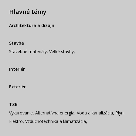
Hlavné témy
Architektúra a dizajn
Stavba
Stavebné materiály
,
Veľké stavby
,
Interiér
Exteriér
TZB
Vykurovanie
,
Alternatívna energia
,
Voda a kanalizácia
,
Plyn
,
Elektro
,
Vzduchotechnika a klimatizácia
,