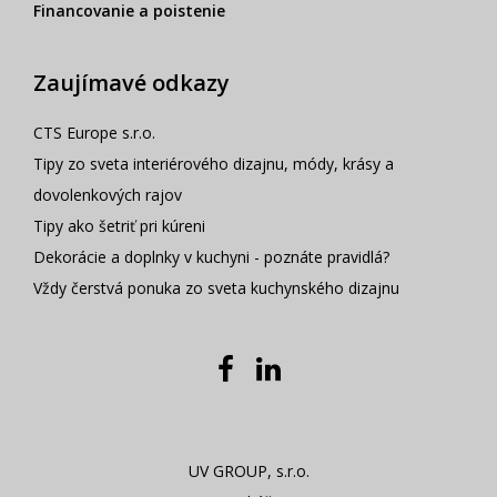
Financovanie a poistenie
Zaujímavé odkazy
CTS Europe s.r.o.
Tipy zo sveta interiérového dizajnu, módy, krásy a
dovolenkových rajov
Tipy ako šetriť pri kúreni
Dekorácie a doplnky v kuchyni - poznáte pravidlá?
Vždy čerstvá ponuka zo sveta kuchynského dizajnu
UV GROUP, s.r.o.