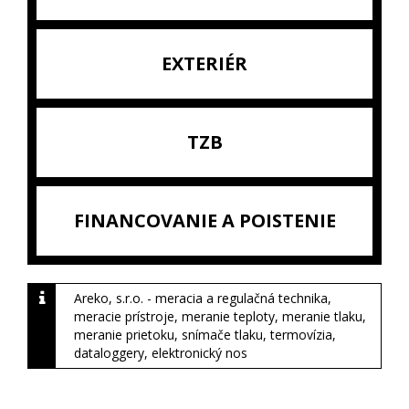
EXTERIÉR
TZB
FINANCOVANIE A POISTENIE
Areko, s.r.o. - meracia a regulačná technika,
meracie prístroje, meranie teploty, meranie tlaku,
meranie prietoku, snímače tlaku, termovízia,
dataloggery, elektronický nos