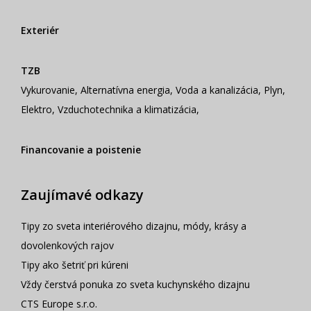
Exteriér
TZB
Vykurovanie
,
Alternatívna energia
,
Voda a kanalizácia
,
Plyn
,
Elektro
,
Vzduchotechnika a klimatizácia
,
Financovanie a poistenie
Zaujímavé odkazy
Tipy zo sveta interiérového dizajnu, módy, krásy a
dovolenkových rajov
Tipy ako šetriť pri kúreni
Vždy čerstvá ponuka zo sveta kuchynského dizajnu
CTS Europe s.r.o.