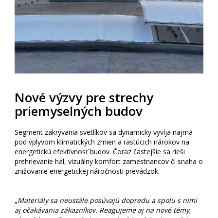
Nové výzvy pre strechy
priemyselných budov
Segment zakrývania svetlíkov sa dynamicky vyvíja najmä
pod vplyvom klimatických zmien a rastúcich nárokov na
energetickú efektívnosť budov. Čoraz častejšie sa rieši
prehrievanie hál, vizuálny komfort zamestnancov či snaha o
znižovanie energetickej náročnosti prevádzok.
„
Materiály sa neustále posúvajú dopredu a spolu s nimi
aj očakávania zákazníkov. Reagujeme aj na nové témy,