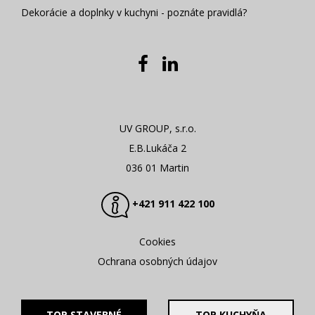
Dekorácie a doplnky v kuchyni - poznáte pravidlá?
UV GROUP, s.r.o.
E.B.Lukáča 2
036 01 Martin
+421 911 422 100
Cookies
Ochrana osobných údajov
TOP STAVEBNÉ
TOP KUCHYŇA