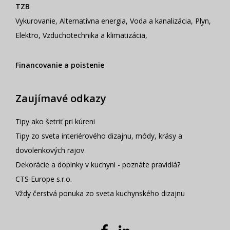
TZB
Vykurovanie
,
Alternatívna energia
,
Voda a kanalizácia
,
Plyn
,
Elektro
,
Vzduchotechnika a klimatizácia
,
Financovanie a poistenie
Zaujímavé odkazy
Tipy ako šetriť pri kúreni
Tipy zo sveta interiérového dizajnu, módy, krásy a
dovolenkových rajov
Dekorácie a doplnky v kuchyni - poznáte pravidlá?
CTS Europe s.r.o.
Vždy čerstvá ponuka zo sveta kuchynského dizajnu