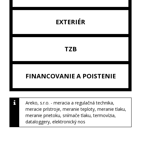
EXTERIÉR
TZB
FINANCOVANIE A POISTENIE
Areko, s.r.o. - meracia a regulačná technika,
meracie prístroje, meranie teploty, meranie tlaku,
meranie prietoku, snímače tlaku, termovízia,
dataloggery, elektronický nos