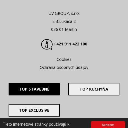
UV GROUP, s.r.o.
E.B.Lukáča 2
036 01 Martin
+421 911 422 100
Cookies
Ochrana osobných údajov
TOP STAVEBNÉ
TOP KUCHYŇA
TOP EXCLUSIVE
Tieto internetové stránky používajú k
Súhlasím
© 2008 - 2026. UV GROUP s.r.o. |
Created by CTS Europe