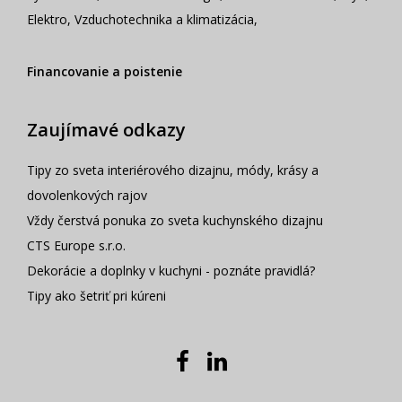
Elektro
,
Vzduchotechnika a klimatizácia
,
Financovanie a poistenie
Zaujímavé odkazy
Tipy zo sveta interiérového dizajnu, módy, krásy a
dovolenkových rajov
Vždy čerstvá ponuka zo sveta kuchynského dizajnu
CTS Europe s.r.o.
Dekorácie a doplnky v kuchyni - poznáte pravidlá?
Tipy ako šetriť pri kúreni