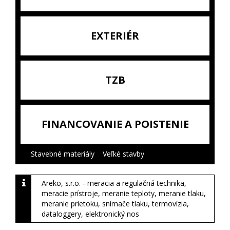
EXTERIÉR
TZB
FINANCOVANIE A POISTENIE
Stavebné materiály
|
Veľké stavby
|
Areko, s.r.o. - meracia a regulačná technika,
meracie prístroje, meranie teploty, meranie tlaku,
meranie prietoku, snímače tlaku, termovízia,
dataloggery, elektronický nos