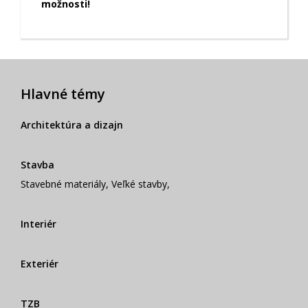
možnosti!
Hlavné témy
Architektúra a dizajn
Stavba
Stavebné materiály
,
Veľké stavby
,
Interiér
Exteriér
TZB