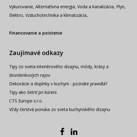
Vykurovanie
,
Alternatívna energia
,
Voda a kanalizácia
,
Plyn
,
Elektro
,
Vzduchotechnika a klimatizácia
,
Financovanie a poistenie
Zaujímavé odkazy
Tipy zo sveta interiérového dizajnu, módy, krásy a
dovolenkových rajov
Dekorácie a doplnky v kuchyni - poznáte pravidlá?
Tipy ako šetriť pri kúreni
CTS Europe s.r.o.
Vždy čerstvá ponuka zo sveta kuchynského dizajnu