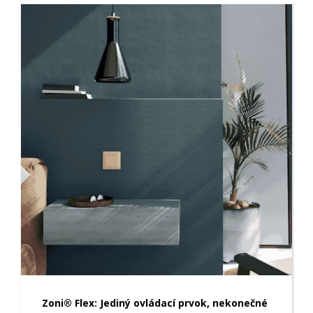
Zoni® Flex: Jediný ovládací prvok, nekonečné