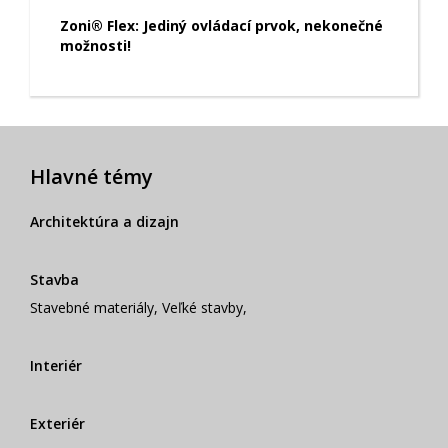
Zoni® Flex: Jediný ovládací prvok, nekonečné
možnosti!
Hlavné témy
Architektúra a dizajn
Stavba
Stavebné materiály
,
Veľké stavby
,
Interiér
Exteriér