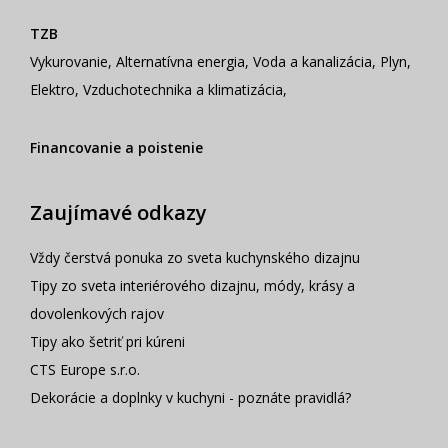
TZB
Vykurovanie
,
Alternatívna energia
,
Voda a kanalizácia
,
Plyn
,
Elektro
,
Vzduchotechnika a klimatizácia
,
Financovanie a poistenie
Zaujímavé odkazy
Vždy čerstvá ponuka zo sveta kuchynského dizajnu
Tipy zo sveta interiérového dizajnu, módy, krásy a
dovolenkových rajov
Tipy ako šetriť pri kúreni
CTS Europe s.r.o.
Dekorácie a doplnky v kuchyni - poznáte pravidlá?